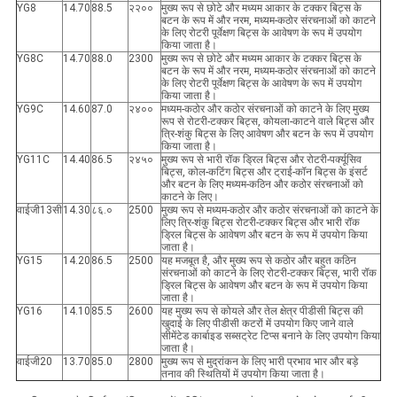
YG8
14.70
88.5
२२००
मुख्य रूप से छोटे और मध्यम आकार के टक्कर बिट्स के
बटन के रूप में और नरम, मध्यम-कठोर संरचनाओं को काटने
के लिए रोटरी पूर्वेक्षण बिट्स के आवेषण के रूप में उपयोग
किया जाता है।
YG8C
14.70
88.0
2300
मुख्य रूप से छोटे और मध्यम आकार के टक्कर बिट्स के
बटन के रूप में और नरम, मध्यम-कठोर संरचनाओं को काटने
के लिए रोटरी पूर्वेक्षण बिट्स के आवेषण के रूप में उपयोग
किया जाता है।
YG9C
14.60
87.0
२४००
मध्यम-कठोर और कठोर संरचनाओं को काटने के लिए मुख्य
रूप से रोटरी-टक्कर बिट्स, कोयला-काटने वाले बिट्स और
त्रि-शंकु बिट्स के लिए आवेषण और बटन के रूप में उपयोग
किया जाता है।
YG11C
14.40
86.5
२४५०
मुख्य रूप से भारी रॉक ड्रिल बिट्स और रोटरी-पर्क्यूसिव
बिट्स, कोल-कटिंग बिट्स और ट्राई-कॉन बिट्स के इंसर्ट
और बटन के लिए मध्यम-कठिन और कठोर संरचनाओं को
काटने के लिए।
वाईजी13सी
14.30
८६.०
2500
मुख्य रूप से मध्यम-कठोर और कठोर संरचनाओं को काटने के
लिए त्रि-शंकु बिट्स रोटरी-टक्कर बिट्स और भारी रॉक
ड्रिल बिट्स के आवेषण और बटन के रूप में उपयोग किया
जाता है।
YG15
14.20
86.5
2500
यह मजबूत है, और मुख्य रूप से कठोर और बहुत कठिन
संरचनाओं को काटने के लिए रोटरी-टक्कर बिट्स, भारी रॉक
ड्रिल बिट्स के आवेषण और बटन के रूप में उपयोग किया
जाता है।
YG16
14.10
85.5
2600
यह मुख्य रूप से कोयले और तेल क्षेत्र पीडीसी बिट्स की
खुदाई के लिए पीडीसी कटरों में उपयोग किए जाने वाले
सीमेंटेड कार्बाइड सब्सट्रेट टिप्स बनाने के लिए उपयोग किया
जाता है।
वाईजी20
13.70
85.0
2800
मुख्य रूप से मुद्रांकन के लिए भारी प्रभाव भार और बड़े
तनाव की स्थितियों में उपयोग किया जाता है।