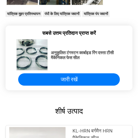
यांत्रिक मुहर प्रतिस्थापन
पंपों के लिए यांत्रिक जवानों
यांत्रिक पंप जवानों
सबसे उत्तम प्रतिदान प्राप्त करें
अनुकूलित टंगस्टन कार्बाइड रिंग दस्ता टीसी
मैकेनिकल फेस सील
जारी रखें
शीर्ष उत्पाद
KL-HRN बर्गमैन HRN