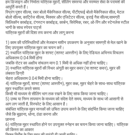
हम डिजाइन और निर्माता यांत्रिक मुहरों, सीलिंग समस्या और मरम्मत सेवा के परामर्श की
आपूर्ति करते हैं।
स्प्रिंग पुशर सील्स, रबर बोलो मैकेनिकल सील्स, पीटीएफई बोलो मैकेनिकल सील, मेटल
बोलो सील्स, कार्ट्रिज सील्स, मिक्सर और एजिटेटर सील्स, ड्राई गैस सील्स;सामग्री
सिलिकॉन कार्बाइड, टंगस्टन कार्बाइड, कार्बन, सिरेमिक, रबर, ओ-रिंग और स्टेनलेस स्टील
भागों के साथ स्पेयर पार्ट्स
यांत्रिक मुहरों की दिशा तय करना और लागू करना
1) काम की परिस्थितियों और मेजबान मशीन उपकरण के अनुसार सामग्री से मेल खाने के
लिए उपयुक्त यांत्रिक मुहर का चयन करें।
2) स्थापित यांत्रिक मुहर के शाफ्ट (शाफ्ट आस्तीन) के लिए रेडियल अभिनय विचलन
अधिकतम 0.04 मिमी होगा
जबकि रोटर का अक्षीय संचलन मान 0.1 मिमी से अधिक नहीं होना चाहिए।
3) स्थापित यांत्रिक मुहरों की स्थिर अंगूठी का मुहर कवर (या शाफ्ट कवर), मुहर की
लंबवत डिग्री
चेहरा अधिकतम 0.04 मिमी होना चाहिए।
4) यांत्रिक मुहरों, शाफ्ट (शाफ्ट आस्तीन), मुहर कक्ष, मुहर चेहरे के साथ-साथ यांत्रिक
मुहर स्थापित करते समय
किसी भी माध्यम से सीलिंग भाग तक रखने के लिए साफ किया जाना चाहिए।
5) उच्च या निम्न तापमान के माध्यम को संदेश देते समय, माध्यम के साथ जो आसानी से
आग लग जाती है, विस्फोट के लिए आसान है।
संबंधित यांत्रिक मुहर मानकों को उचित उपाय करने के लिए संदर्भित किया जाना चाहिए
जैसे कि बुझाना, धोना, ठंडा करना और
छानना
6) यांत्रिक मुहर स्थापित होने पर उपयुक्त स्नेहन का चयन किया जाना चाहिए। यांत्रिक
की किस्त का आकार
किश्त निर्देश के लिए मुहर की गारंटी दी जानी चाहिए।