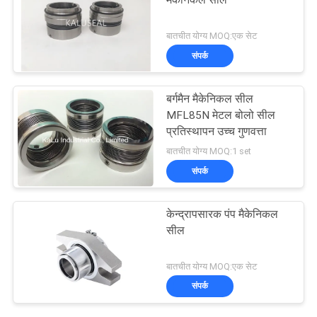
मैकेनिकल सील
बातचीत योग्य MOQ:एक सेट
संपर्क
बर्गमैन मैकेनिकल सील
MFL85N मेटल बोलो सील
प्रतिस्थापन उच्च गुणवत्ता
बातचीत योग्य MOQ:1 set
संपर्क
केन्द्रापसारक पंप मैकेनिकल
सील
बातचीत योग्य MOQ:एक सेट
संपर्क