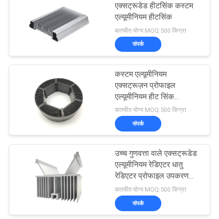
एक्सट्रूडेड हीटसिंक कस्टम
एल्यूमीनियम हीटसिंक
92
बातचीत योग्य MOQ:500 किग्रा
संपर्क
7075 एल्यूमीनियम ट्यूब
कस्टम एल्यूमीनियम
एक्सट्रूज़न प्रोफाइल
एल्यूमीनियम हीट सिंक
प्रोफाइल
बातचीत योग्य MOQ:500 किग्रा
संपर्क
145
उच्च गुणवत्ता वाले एक्सट्रूडेड
पंप मैकेनिकल सील
एल्यूमीनियम रेडिएटर धातु
रेडिएटर प्रोफाइल उपकरण
अनुकूलित किया जा सकता है
बातचीत योग्य MOQ:500 किग्रा
संपर्क