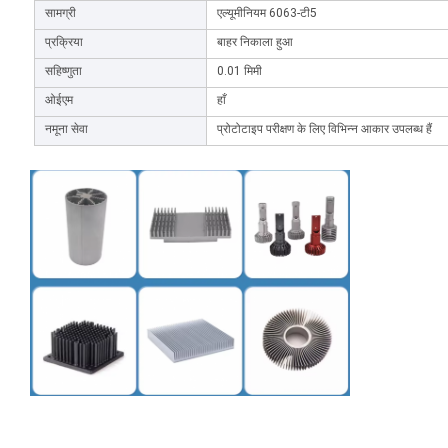
सामग्री
एल्यूमीनियम 6063-टी5
प्रक्रिया
बाहर निकाला हुआ
सहिष्णुता
0.01 मिमी
ओईएम
हाँ
नमूना सेवा
प्रोटोटाइप परीक्षण के लिए विभिन्न आकार उपलब्ध हैं