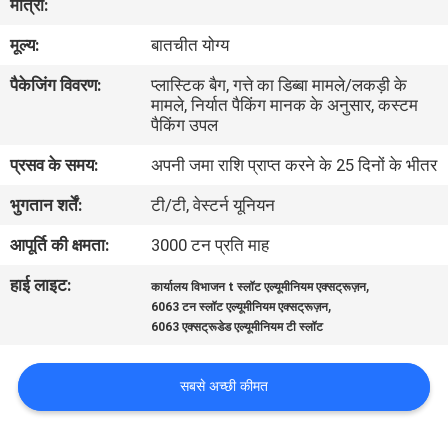
मात्रा:
कारखाना
मूल्य:
बातचीत योग्य
भ्रमण
पैकेजिंग विवरण:
प्लास्टिक बैग, गत्ते का डिब्बा मामले/लकड़ी के
मामले, निर्यात पैकिंग मानक के अनुसार, कस्टम
गुणवत्ता
पैकिंग उपल
नियंत्रण
प्रसव के समय:
अपनी जमा राशि प्राप्त करने के 25 दिनों के भीतर
भुगतान शर्तें:
टी/टी, वेस्टर्न यूनियन
संपर्क
आपूर्ति की क्षमता:
3000 टन प्रति माह
करें
हाई लाइट:
,
कार्यालय विभाजन t स्लॉट एल्यूमीनियम एक्सट्रूज़न
,
6063 टन स्लॉट एल्यूमीनियम एक्सट्रूज़न
समाचार
6063 एक्सट्रूडेड एल्यूमीनियम टी स्लॉट
एक
सबसे अच्छी कीमत
उद्धरण