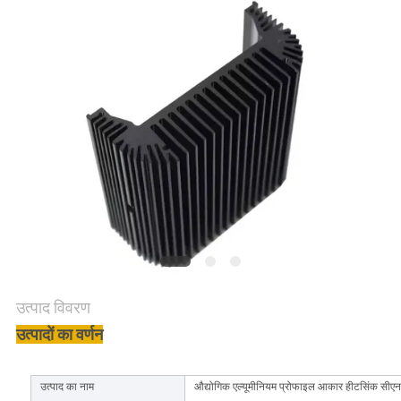
की
विनती
करे
साइटमैप
PRIVACY
POLICY
उत्पाद विवरण
उत्पादों का वर्णन
उत्पाद का नाम
औद्योगिक एल्यूमीनियम प्रोफाइल आकार हीटसिंक सीएनसी 