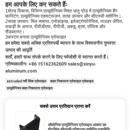
हम आपके लिए कर सकते हैंः
1मोल्ड विकास, विभिन्न एल्यूमीनियम मिश्र धातु ग्रेड में एल्यूमीनियम बैंग
कास्टिंग, एल्यूमीनियम एक्सट्रूज़न, सतह उपचार और सीएनसी मशीनिंग।
2सतह उपचारः मिल समाप्त, एनोडाइज्ड, इलेक्ट्रोफोरेसिस, पाउडर लेपित,
लकड़ी के अनाज, पीवीडीएफ, पीपीजी, अक्ज़ू, ब्रश, पॉलिश और
सैंडब्लास्ट।
3कस्टम बनाया एल्यूमीनियम प्रोफाइल
हम हमेशा सबसे अधिक प्रतिस्पर्धी व्यापार के साथ विश्वसनीय गुणवत्ता
उत्पाद की आपूर्ति
शर्तों, हमारे साथ संपर्क करने के लिए गर्मजोशी से स्वागत करते हैं।
ग्रीष्मकालीनः +86 15162362609 sales@xinyu-
aluminum.com
extruded गर्मी सिंक प्रोफाइल
बाहर निकालना प्रोफाइल प्रोफ़ाइल
एल्यूमीनियम बाहर निकालना प्रोफाइल
सबसे उत्तम प्रतिदान प्राप्त करें
औद्योगिक एल्यूमिनियम प्रोफाइल आकार का
हीटसिंक सीएनसी परिशुद्धता मशीनिंग एल्यूमिनियम