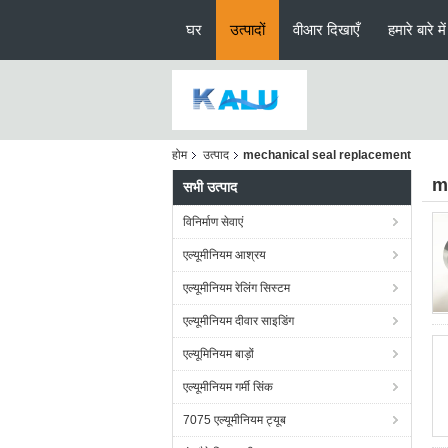
घर
उत्पादों
वीआर दिखाएँ
हमारे बारे में
होम
उत्पाद
mechanical seal replacement
m
सभी उत्पाद
विनिर्माण सेवाएं
एल्यूमीनियम आश्रय
एल्यूमीनियम रेलिंग सिस्टम
एल्यूमीनियम दीवार साइडिंग
एल्यूमिनियम बाड़ों
एल्यूमीनियम गर्मी सिंक
7075 एल्यूमीनियम ट्यूब