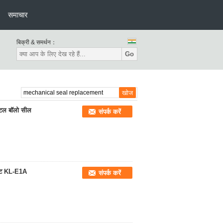
समाचार
बिक्री & समर्थन：
Go
मेटल बॉलो सील
संपर्क करें
मेंट KL-E1A
संपर्क करें