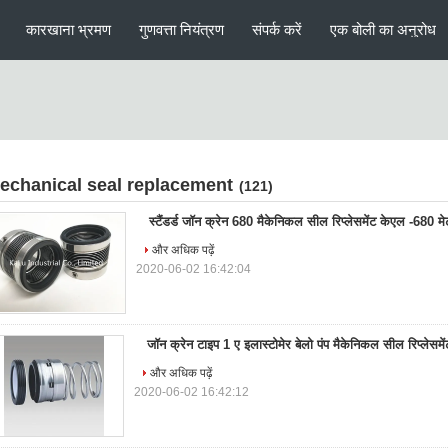
कारखाना भ्रमण
गुणवत्ता नियंत्रण
संपर्क करें
एक बोली का अनुरोध
echanical seal replacement
(121)
स्टैंडर्ड जॉन क्रेन 680 मैकेनिकल सील रिप्लेसमेंट केएल -680 
और अधिक पढ़ें
2020-06-02 16:42:04
जॉन क्रेन टाइप 1 ए इलास्टोमेर बेलो पंप मैकेनिकल सील रिप्लेस
और अधिक पढ़ें
2020-06-02 16:42:12