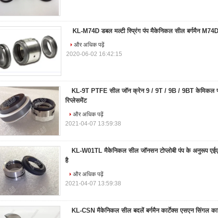
KL-M74D डबल मल्टी स्प्रिंग पंप मैकेनिकल सील बर्गमैन M74D
और अधिक पढ़ें
2020-06-02 16:42:15
KL-9T PTFE सील जॉन क्रेन 9 / 9T / 9B / 9BT केमिकल पं
रिप्लेसमेंट
और अधिक पढ़ें
2021-04-07 13:59:38
KL-W01TL मैकेनिकल सील जॉनसन टोप्लोबी पंप के अनुरूप 
है
और अधिक पढ़ें
2021-04-07 13:59:38
KL-CSN मैकेनिकल सील बदलें बर्गमैन कार्टेक्स एसएन सिंगल कार