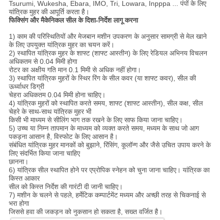
Tsurumi, Wukesha, Ebara, IMO, Tri, Lowara, Inpppa ... पंपों के लिए
यांत्रिक मुहर की आपूर्ति करता है।
फिक्सिंग और मैकेनिकल सील के दिशा-निर्देश लागू करना
1) काम की परिस्थितियों और मेजबान मशीन उपकरण के अनुसार सामग्री से मेल खाने
के लिए उपयुक्त यांत्रिक मुहर का चयन करें।
2) स्थापित यांत्रिक मुहर के शाफ्ट (शाफ्ट आस्तीन) के लिए रेडियल अभिनय विचलन
अधिकतम से 0.04 मिमी होगा
रोटर का अक्षीय गति मान 0.1 मिमी से अधिक नहीं होगा।
3) स्थापित यांत्रिक मुहरों के स्थिर रिंग के सील कवर (या शाफ्ट कवर), सील की
ऊर्ध्वाधर डिग्री
चेहरा अधिकतम 0.04 मिमी होना चाहिए।
4) यांत्रिक मुहरों को स्थापित करते समय, शाफ्ट (शाफ्ट आस्तीन), सील कक्ष, सील
चेहरे के साथ-साथ यांत्रिक मुहर भी
किसी भी माध्यम से सीलिंग भाग तक रखने के लिए साफ किया जाना चाहिए।
5) उच्च या निम्न तापमान के माध्यम को व्यक्त करते समय, मध्यम के साथ जो आग
पकड़ना आसान है, विस्फोट के लिए आसान है।
संबंधित यांत्रिक मुहर मानकों को बुझाने, रिंसिंग, कूलॉन्ग और जैसे उचित उपाय करने के
लिए संदर्भित किया जाना चाहिए
छानना।
6) यांत्रिक सील स्थापित होने पर एप्रोपिक स्नेहन को चुना जाना चाहिए। यांत्रिक का
किस्त आकार
सील को किस्त निर्देश की गारंटी दी जानी चाहिए।
7) मशीन के चलने से पहले, हर्मेटिक कम्पार्टमेंट मध्यम और अच्छी तरह से चिकनाई से
भरा होगा
जिससे हवा की जकड़न को नुकसान हो सकता है, सख्त वर्जित है।