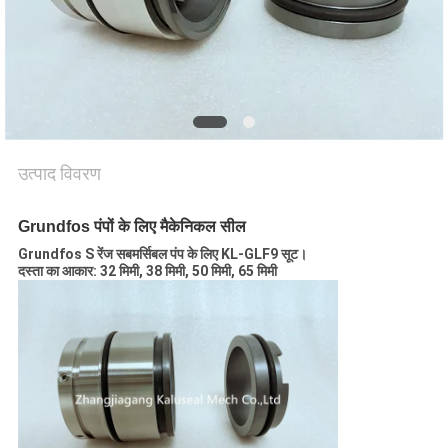
की
विनती
करे
साइटमैप
उत्पाद विवरण
PRIVACY
Grundfos पंपों के लिए मैकेनिकल सील
POLICY
Grundfos S रेंज सबमर्सिबल पंप के लिए KL-GLF9 सूट।
दस्ता का आकार: 32 मिमी, 38 मिमी, 50 मिमी, 65 मिमी