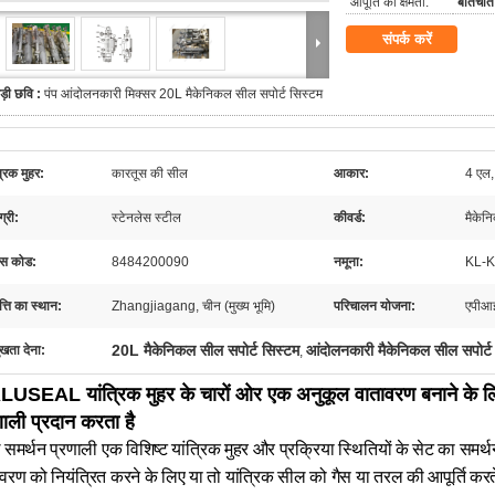
आपूर्ति की क्षमता:
बातचीत 
संपर्क करें
ड़ी छवि :
पंप आंदोलनकारी मिक्सर 20L मैकेनिकल सील सपोर्ट सिस्टम
्रिक मुहर:
कारतूस की सील
आकार:
4 एल,
्री:
स्टेनलेस स्टील
कीवर्ड:
मैकेन
स कोड:
8484200090
नमूना:
KL-
त्ति का स्थान:
Zhangjiagang, चीन (मुख्य भूमि)
परिचालन योजना:
एपीआ
20L मैकेनिकल सील सपोर्ट सिस्टम
आंदोलनकारी मैकेनिकल सील सपोर्ट
ुखता देना:
,
USEAL यांत्रिक मुहर के चारों ओर एक अनुकूल वातावरण बनाने के लि
णाली प्रदान करता है
समर्थन प्रणाली एक विशिष्ट यांत्रिक मुहर और प्रक्रिया स्थितियों के सेट का समर
वरण को नियंत्रित करने के लिए या तो यांत्रिक सील को गैस या तरल की आपूर्ति करते