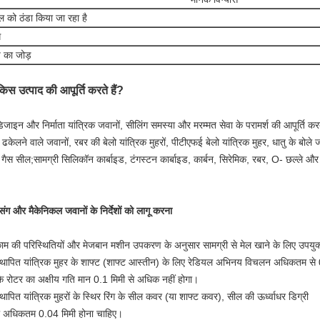
 को ठंडा किया जा रहा है
ध
 का जोड़
िस उत्पाद की आपूर्ति करते हैं?
िजाइन और निर्माता यांत्रिक जवानों, सीलिंग समस्या और मरम्मत सेवा के परामर्श की आपूर्ति करत
 ढकेलने वाले जवानों, रबर की बेलो यांत्रिक मुहरों, पीटीएफई बेलो यांत्रिक मुहर, धातु के ब
 गैस सील;सामग्री सिलिकॉन कार्बाइड, टंगस्टन कार्बाइड, कार्बन, सिरेमिक, रबर, O- छल्ले और स्
सिंग और मैकेनिकल जवानों के निर्देशों को लागू करना
ाम की परिस्थितियों और मेजबान मशीन उपकरण के अनुसार सामग्री से मेल खाने के लिए उपयुक्
्थापित यांत्रिक मुहर के शाफ्ट (शाफ्ट आस्तीन) के लिए रेडियल अभिनय विचलन अधिकतम से 
 रोटर का अक्षीय गति मान 0.1 मिमी से अधिक नहीं होगा।
्थापित यांत्रिक मुहरों के स्थिर रिंग के सील कवर (या शाफ्ट कवर), सील की ऊर्ध्वाधर डिग्री
ा अधिकतम 0.04 मिमी होना चाहिए।