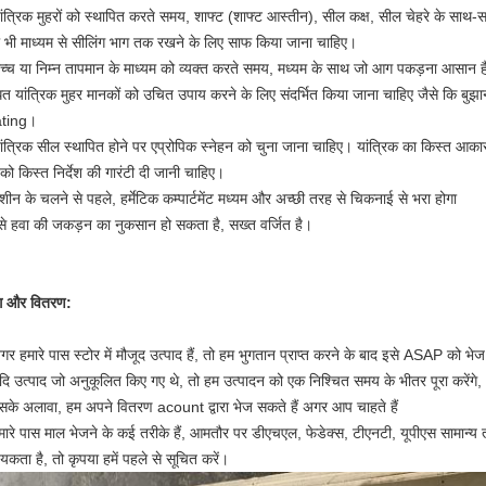
ांत्रिक मुहरों को स्थापित करते समय, शाफ्ट (शाफ्ट आस्तीन), सील कक्ष, सील चेहरे के साथ-स
 भी माध्यम से सीलिंग भाग तक रखने के लिए साफ किया जाना चाहिए।
च्च या निम्न तापमान के माध्यम को व्यक्त करते समय, मध्यम के साथ जो आग पकड़ना आसान ह
धित यांत्रिक मुहर मानकों को उचित उपाय करने के लिए संदर्भित किया जाना चाहिए जैसे कि बुझान
rating।
ांत्रिक सील स्थापित होने पर एप्रोपिक स्नेहन को चुना जाना चाहिए। यांत्रिक का किस्त आका
को किस्त निर्देश की गारंटी दी जानी चाहिए।
शीन के चलने से पहले, हर्मेटिक कम्पार्टमेंट मध्यम और अच्छी तरह से चिकनाई से भरा होगा
े हवा की जकड़न का नुकसान हो सकता है, सख्त वर्जित है।
ंग और वितरण:
र हमारे पास स्टोर में मौजूद उत्पाद हैं, तो हम भुगतान प्राप्त करने के बाद इसे ASAP को भेज 
दि उत्पाद जो अनुकूलित किए गए थे, तो हम उत्पादन को एक निश्चित समय के भीतर पूरा करेंगे, 
सके अलावा, हम अपने वितरण acount द्वारा भेज सकते हैं अगर आप चाहते हैं
मारे पास माल भेजने के कई तरीके हैं, आमतौर पर डीएचएल, फेडेक्स, टीएनटी, यूपीएस सामान्
यकता है, तो कृपया हमें पहले से सूचित करें।