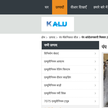
घर
उत्पादों
वीआर दिखाएँ
हमारे बारे में
होम
उत्पाद
पंप मैकेनिकल सील
पंप आंदोलनकारी मिक्सर 
सभी उत्पाद
पंप
विनिर्माण सेवाएं
एल्यूमीनियम आश्रय
एल्यूमीनियम रेलिंग सिस्टम
एल्यूमीनियम दीवार साइडिंग
एल्यूमिनियम बाड़ों
एल्यूमीनियम गर्मी सिंक
7075 एल्यूमीनियम ट्यूब