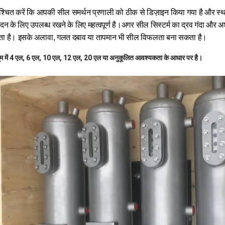
श्चित करें कि आपकी सील समर्थन प्रणाली को ठीक से डिज़ाइन किया गया है और स्
ादन के लिए उपलब्ध रखने के लिए महत्वपूर्ण है।अगर
सील सिस्टर्म का द्रव गंदा और अश
ा है। इसके अलावा, गलत दबाव या तापमान भी सील विफलता बना सकता है।
यूम में 4 एल, 6 एल, 10 एल, 12 एल, 20 एल या अनुकूलित आवश्यकता के आधार पर है।