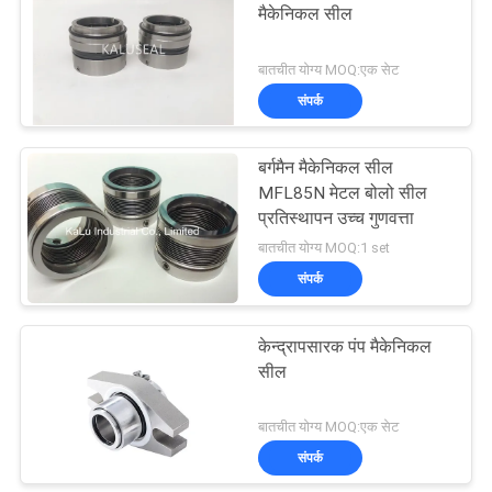
मैकेनिकल सील
बातचीत योग्य MOQ:एक सेट
संपर्क
बर्गमैन मैकेनिकल सील
MFL85N मेटल बोलो सील
प्रतिस्थापन उच्च गुणवत्ता
बातचीत योग्य MOQ:1 set
संपर्क
केन्द्रापसारक पंप मैकेनिकल
सील
बातचीत योग्य MOQ:एक सेट
संपर्क