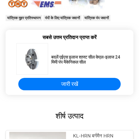
यांत्रिक मुहर प्रतिस्थापन
पंपों के लिए यांत्रिक जवानों
यांत्रिक पंप जवानों
सबसे उत्तम प्रतिदान प्राप्त करें
बदलें एईएस इलाज शाफ्ट सील केएल-इलाज 24
मिमी पंप मैकेनिकल सील
जारी रखें
शीर्ष उत्पाद
KL-HRN बर्गमैन HRN