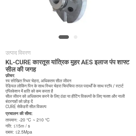
की
विनती
करे
साइटमैप
उत्पाद विवरण
PRIVACY
KL-CURE कारतूस यांत्रिक मुहर AES इलाज पंप शाफ्ट
सील की जगह
POLICY
फ़ीचर:
स्व संरेखित स्थिर चेहरा, अधिकतम सील जीवन
रेडियल लोकिंग पिन के साथ स्थिर चेहरा चिपचिपा तरल पदार्थों के साथ स्टॉप / स्टार्ट
एप्लिकेशन में क्षति को कम करता है
सील जीवन को अधिकतम करने के लिए ठंडा या हीटिंग विकल्पों के लिए फ्लश और नाली
बंदरगाहों को छोड़ दें
CURE सेकेंडरी सील विकल्प
प्रचालन की सीमा:
तापमान: -20 ℃ ~ 210 ℃
गति: ≤15m / s
दबाव: ≤2.5Mpa