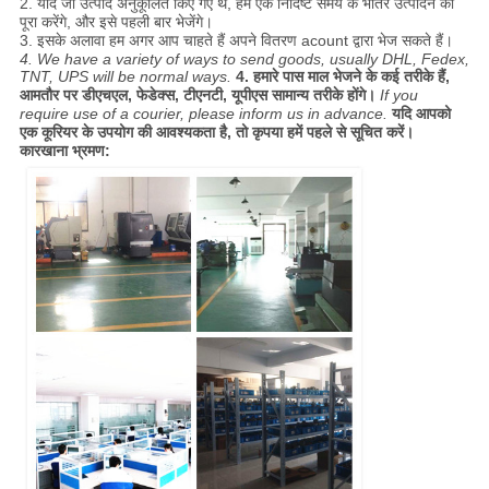
2. यदि जो उत्पाद अनुकूलित किए गए थे, हम एक निर्दिष्ट समय के भीतर उत्पादन को
पूरा करेंगे, और इसे पहली बार भेजेंगे।
3. इसके अलावा हम अगर आप चाहते हैं अपने वितरण acount द्वारा भेज सकते हैं।
4. We have a variety of ways to send goods, usually DHL, Fedex,
TNT, UPS will be normal ways.
4. हमारे पास माल भेजने के कई तरीके हैं,
आमतौर पर डीएचएल, फेडेक्स, टीएनटी, यूपीएस सामान्य तरीके होंगे।
If you
require use of a courier, please inform us in advance.
यदि आपको
एक कूरियर के उपयोग की आवश्यकता है, तो कृपया हमें पहले से सूचित करें।
कारखाना भ्रमण: