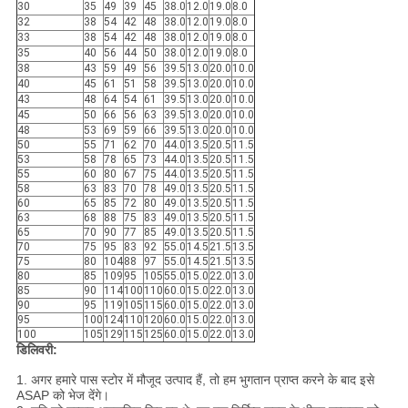
30
35
49
39
45
38.0
12.0
19.0
8.0
32
38
54
42
48
38.0
12.0
19.0
8.0
33
38
54
42
48
38.0
12.0
19.0
8.0
35
40
56
44
50
38.0
12.0
19.0
8.0
38
43
59
49
56
39.5
13.0
20.0
10.0
40
45
61
51
58
39.5
13.0
20.0
10.0
43
48
64
54
61
39.5
13.0
20.0
10.0
45
50
66
56
63
39.5
13.0
20.0
10.0
48
53
69
59
66
39.5
13.0
20.0
10.0
50
55
71
62
70
44.0
13.5
20.5
11.5
53
58
78
65
73
44.0
13.5
20.5
11.5
55
60
80
67
75
44.0
13.5
20.5
11.5
58
63
83
70
78
49.0
13.5
20.5
11.5
60
65
85
72
80
49.0
13.5
20.5
11.5
63
68
88
75
83
49.0
13.5
20.5
11.5
65
70
90
77
85
49.0
13.5
20.5
11.5
70
75
95
83
92
55.0
14.5
21.5
13.5
75
80
104
88
97
55.0
14.5
21.5
13.5
80
85
109
95
105
55.0
15.0
22.0
13.0
85
90
114
100
110
60.0
15.0
22.0
13.0
90
95
119
105
115
60.0
15.0
22.0
13.0
95
100
124
110
120
60.0
15.0
22.0
13.0
100
105
129
115
125
60.0
15.0
22.0
13.0
डिलिवरी:
1. अगर हमारे पास स्टोर में मौजूद उत्पाद हैं, तो हम भुगतान प्राप्त करने के बाद इसे
ASAP को भेज देंगे।