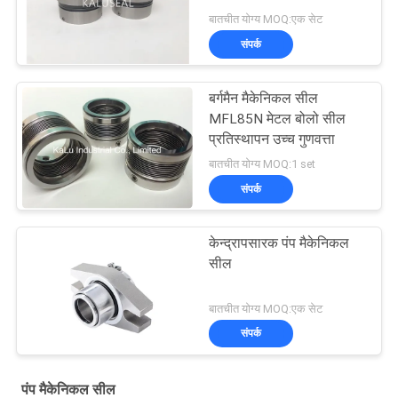
बातचीत योग्य MOQ:एक सेट
संपर्क
बर्गमैन मैकेनिकल सील
MFL85N मेटल बोलो सील
प्रतिस्थापन उच्च गुणवत्ता
बातचीत योग्य MOQ:1 set
संपर्क
केन्द्रापसारक पंप मैकेनिकल
सील
बातचीत योग्य MOQ:एक सेट
संपर्क
पंप मैकेनिकल सील