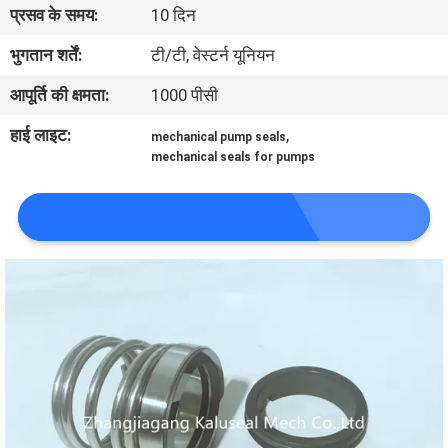
प्रसव के समय:
10 दिन
कारखाना
भ्रमण
भुगतान शर्तें:
टी/टी, वेस्टर्न यूनियन
आपूर्ति की क्षमता:
1000 पीसी
गुणवत्ता
हाई लाइट:
,
mechanical pump seals
नियंत्रण
mechanical seals for pumps
संपर्क
करें
समाचार