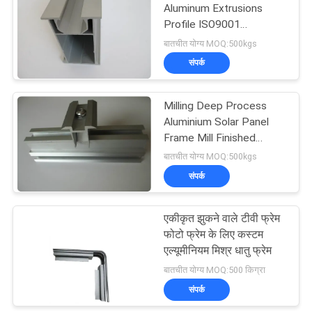
Aluminum Extrusions
Profile ISO9001
Certification
बातचीत योग्य MOQ:500kgs
संपर्क
Milling Deep Process
Aluminium Solar Panel
Frame Mill Finished
Surface Treatment
बातचीत योग्य MOQ:500kgs
संपर्क
एकीकृत झुकने वाले टीवी फ्रेम
फोटो फ्रेम के लिए कस्टम
एल्यूमीनियम मिश्र धातु फ्रेम
बातचीत योग्य MOQ:500 किग्रा
संपर्क