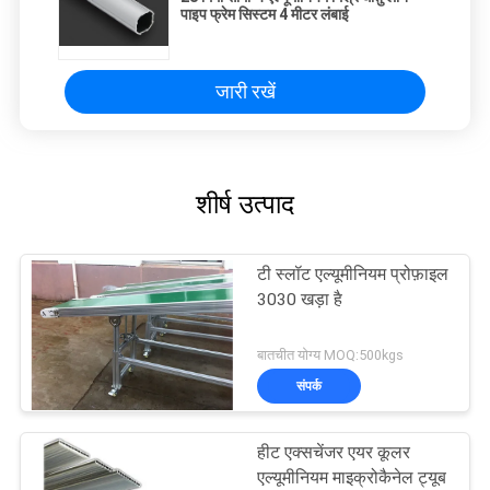
पाइप फ्रेम सिस्टम 4 मीटर लंबाई
जारी रखें
शीर्ष उत्पाद
टी स्लॉट एल्यूमीनियम प्रोफ़ाइल
3030 खड़ा है
बातचीत योग्य MOQ:500kgs
संपर्क
हीट एक्सचेंजर एयर कूलर
एल्यूमीनियम माइक्रोकैनेल ट्यूब