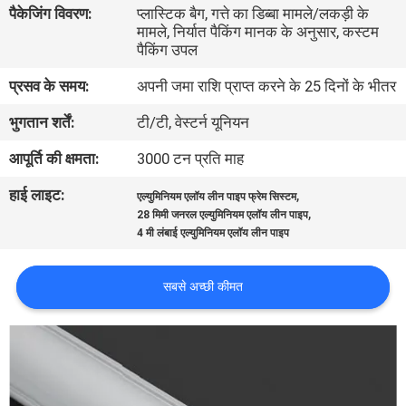
पैकेजिंग विवरण:
प्लास्टिक बैग, गत्ते का डिब्बा मामले/लकड़ी के
कारखाना
मामले, निर्यात पैकिंग मानक के अनुसार, कस्टम
भ्रमण
पैकिंग उपल
प्रसव के समय:
अपनी जमा राशि प्राप्त करने के 25 दिनों के भीतर
गुणवत्ता
भुगतान शर्तें:
टी/टी, वेस्टर्न यूनियन
नियंत्रण
आपूर्ति की क्षमता:
3000 टन प्रति माह
हाई लाइट:
,
संपर्क
एल्युमिनियम एलॉय लीन पाइप फ्रेम सिस्टम
,
28 मिमी जनरल एल्युमिनियम एलॉय लीन पाइप
करें
4 मी लंबाई एल्युमिनियम एलॉय लीन पाइप
समाचार
सबसे अच्छी कीमत
एक
उद्धरण