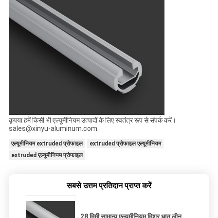
कृपया हमें किसी भी एल्यूमीनियम उत्पादों के लिए स्वतंत्र रूप से संपर्क करें।
sales@xinyu-aluminum.com
एल्यूमीनियम extruded प्रोफाइल
extruded प्रोफाइल एल्यूमीनियम
extruded एल्यूमीनियम प्रोफाइल
सबसे उत्तम प्रतिदान प्राप्त करें
28 मिमी सामान्य एल्यूमीनियम मिश्र धातु लीन