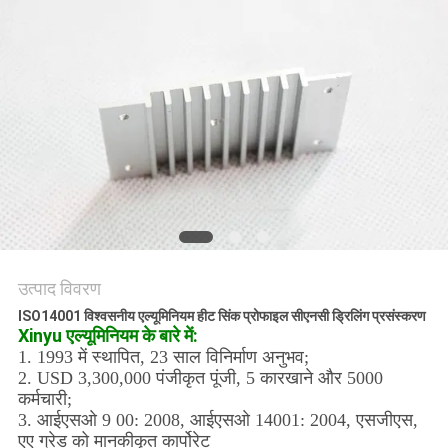
की
विनती
करे
साइटमैप
PRIVACY
POLICY
उत्पाद विवरण
ISO14001 विश्वसनीय एल्यूमिनियम हीट सिंक प्रोफाइल सीएनसी ड्रिलिंग प्रसंस्करण
Xinyu एल्यूमिनियम के बारे में:
1. 1993 में स्थापित, 23 साल विनिर्माण अनुभव;
2. USD 3,300,000 पंजीकृत पूंजी, 5 कारखाने और 5000
कर्मचारी;
3. आईएसओ 9 00: 2008, आईएसओ 14001: 2004, एसजीएस,
एए ग्रेड को मानकीकृत कार्पोरेट