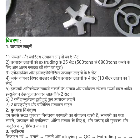
विवरण
:
1. उत्पादन लाइनें
1) पिघलने और कास्टिंग उत्पादन लाइनों का 5 सेट
2) उत्पादन लाइनों को extruding के 25 सेट (500tons से 6800tons करने के
लिए और अलग ग्राहक की मांगों को पूरा)
3) एनोडाइजिंग और इलेक्ट्रोफेरेसिस उत्पादन लाइनों के 6 सेट
4) जर्मन वांगनर स्थिर पाउडर कोटिंग उत्पादन लाइनों के 4 सेट (13 मीटर लाइन का 1
सेट)
5) इतालवी अग्निरोधक नकली लकड़ी के अनाज और पर्यावरण संरक्षण ऊर्जा बचत थर्मल
इन्सुलेशन ठंड-पुल उत्पादन लाइनों के 2 सेट।
6) 2 गर्मी इन्सुलेशन टूटी हुई पुल उत्पादन लाइनें
7) 2 वायर्ड्राइंग और पॉलिशिंग उत्पादन लाइन
2. गुणवत्ता नियंत्रण
हम सबसे सख्त गुणवत्ता नियंत्रण प्रणाली का संचालन करते हैं, सामग्री का पता
लगाने, उत्पादन की प्रक्रिया, अंतिम उत्पाद के लिए है, और उत्पाद की गुणवत्ता और
अनुरेखण सुनिश्चित करना।
3. प्रक्रिया
डिजाइन मरें → बनाने → गलाने और alloying → QC → Extruding → → →