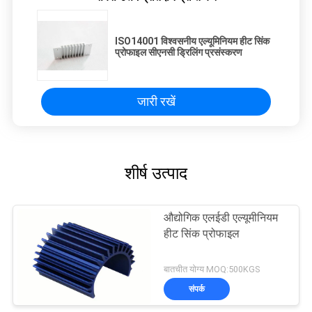
ISO14001 विश्वसनीय एल्यूमिनियम हीट सिंक
प्रोफाइल सीएनसी ड्रिलिंग प्रसंस्करण
जारी रखें
शीर्ष उत्पाद
औद्योगिक एलईडी एल्यूमीनियम
हीट सिंक प्रोफाइल
बातचीत योग्य MOQ:500KGS
संपर्क