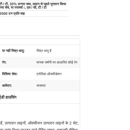
टी / टी, 30% उन्नत जमा, लदान से पहले भुगतान किया
गया शेष, या परामर्श।, एल / सी, टी / टी
6500 टन प्रति माह
या नहीं मिश्र धातु:
मिश्र धातु है
रंग:
मानक जर्मनी पर आधारित कोई रंग
विशिष्ट सेवा:
एनोदिक ऑक्सीडेशन
आवेदन:
सजावट
ईडी हाउसिंग
 हैं, उत्पादन लाइनों, ऑक्सीजन उत्पादन लाइनों के 2 सेट,