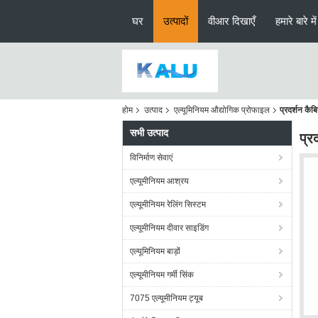
घर
उत्पादों
वीआर दिखाएँ
हमारे बारे में
होम
उत्पाद
एल्यूमिनियम औद्योगिक प्रोफाइल
प्रदर्शन कैब
सभी उत्पाद
प्र
विनिर्माण सेवाएं
एल्यूमीनियम आश्रय
एल्यूमीनियम रेलिंग सिस्टम
एल्यूमीनियम दीवार साइडिंग
एल्यूमिनियम बाड़ों
एल्यूमीनियम गर्मी सिंक
7075 एल्यूमीनियम ट्यूब