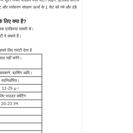
र सुरंग स्थिर पाउडर स्प्रे पेंटिंग लाइन, इतालवी क्षैतिज
और पर्यावरण संरक्षण ऊर्जा के 1 सेट को गर्म और ठंडे
े लिए क्या है?
त्येक प्रक्रिया सख्ती से।
टी दे सकते हैं।
ारे लिए गारंटी देता है
ाल नहीं करेंगे।
चमकाने, ब्रशिंग आदि।
 स्वनिर्धारित।
म: 12-25 μ।
िए पाउडर कोटिंग
िए 20-23 टन