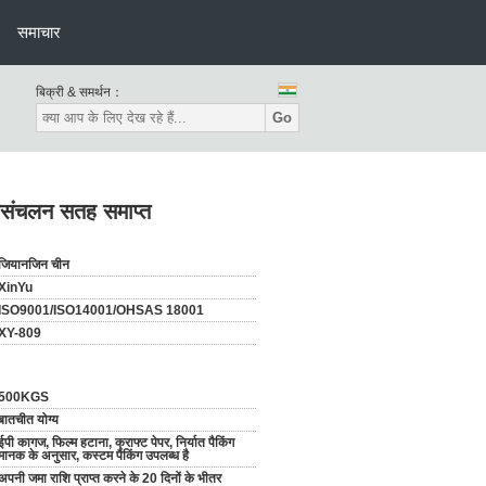
समाचार
बिक्री & समर्थन：
Go
तकणसंचलन सतह समाप्त
जियानजिन चीन
XinYu
ISO9001/ISO14001/OHSAS 18001
XY-809
500KGS
बातचीत योग्य
ईपी कागज, फिल्म हटाना, क्राफ्ट पेपर, निर्यात पैकिंग
मानक के अनुसार, कस्टम पैकिंग उपलब्ध है
अपनी जमा राशि प्राप्त करने के 20 दिनों के भीतर