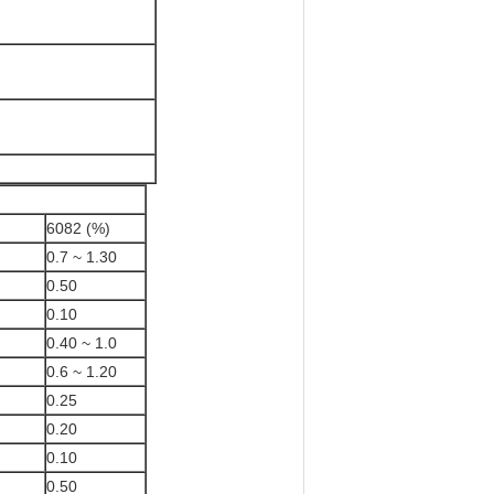
6082 (%)
0.7 ~ 1.30
0.50
0.10
0.40 ~ 1.0
0.6 ~ 1.20
0.25
0.20
0.10
0.50