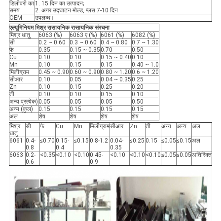
डिलीवरी का
1. 15 दिन का उत्पादन;
समय
2. अगर उद्घाटन मोल्ड, प्लस 7-10 दिन
OEM
उपलब्ध।
एल्यूमिनियम मिश्र रासायनिक रासायनिक संरचना
मिश्र धातु
6063 (%)
6063 ए (%)
6061 (%)
6082 (%)
सी
0.2 ~ 0.60
0.3 ~ 0.60
0.4 ~ 0.80
0.7 ~ 1.30
फे
0.35
0.15 ~ 0.35
0.70
0.50
Cu
0.10
0.10
0.15 ~ 0.40
0.10
Mn
0.10
0.15
0.15
0.40 ~ 1.0
मिलीग्राम
0.45 ~ 0.90
0.60 ~ 0.90
0.80 ~ 1.20
0.6 ~ 1.20
सीआर
0.10
0.05
0.04 ~ 0.35
0.25
Zn
0.10
0.15
0.25
0.20
ती
0.10
0.10
0.15
0.10
अन्य प्रत्येक)
0.05
0.05
0.05
0.50
अन्य (कुल)
0.15
0.15
0.15
0.15
अल
शेष
शेष
शेष
शेष
मिश्र
सी
फे
Cu
Mn
मिलीग्राम
सीआर
Zn
ती
अन्य
अन्य
अल
धातु
6061
0.4-
≤0.70
0.15-
≤0.15
0.8-1.2
0.04-
≤0.25
0.15
≤0.05
≤0.15
अल
0.8
0.4
0.35
6063
0.2-
<0.35
<0.10
<0.10
0.45-
<0.10
<0.10
<0.10
≤0.05
≤0.05
अतिरिक्त
0.6
0.9