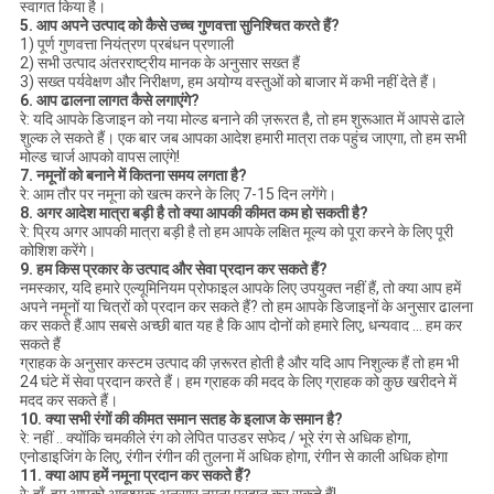
स्वागत किया है।
5. आप अपने उत्पाद को कैसे उच्च गुणवत्ता सुनिश्चित करते हैं?
1) पूर्ण गुणवत्ता नियंत्रण प्रबंधन प्रणाली
2) सभी उत्पाद अंतरराष्ट्रीय मानक के अनुसार सख्त हैं
3) सख्त पर्यवेक्षण और निरीक्षण, हम अयोग्य वस्तुओं को बाजार में कभी नहीं देते हैं।
6. आप ढालना लागत कैसे लगाएंगे?
रे: यदि आपके डिजाइन को नया मोल्ड बनाने की ज़रूरत है, तो हम शुरूआत में आपसे ढाले
शुल्क ले सकते हैं। एक बार जब आपका आदेश हमारी मात्रा तक पहुंच जाएगा, तो हम सभी
मोल्ड चार्ज आपको वापस लाएंगे!
7. नमूनों को बनाने में कितना समय लगता है?
रे: आम तौर पर नमूना को खत्म करने के लिए 7-15 दिन लगेंगे।
8. अगर आदेश मात्रा बड़ी है तो क्या आपकी कीमत कम हो सकती है?
रे: प्रिय अगर आपकी मात्रा बड़ी है तो हम आपके लक्षित मूल्य को पूरा करने के लिए पूरी
कोशिश करेंगे।
9. हम किस प्रकार के उत्पाद और सेवा प्रदान कर सकते हैं?
नमस्कार, यदि हमारे एल्यूमिनियम प्रोफाइल आपके लिए उपयुक्त नहीं हैं, तो क्या आप हमें
अपने नमूनों या चित्रों को प्रदान कर सकते हैं? तो हम आपके डिजाइनों के अनुसार ढालना
कर सकते हैं.आप सबसे अच्छी बात यह है कि आप दोनों को हमारे लिए, धन्यवाद ... हम कर
सकते हैं
ग्राहक के अनुसार कस्टम उत्पाद की ज़रूरत होती है और यदि आप निशुल्क हैं तो हम भी
24 घंटे में सेवा प्रदान करते हैं। हम ग्राहक की मदद के लिए ग्राहक को कुछ खरीदने में
मदद कर सकते हैं।
10. क्या सभी रंगों की कीमत समान सतह के इलाज के समान है?
रे: नहीं .. क्योंकि चमकीले रंग को लेपित पाउडर सफेद / भूरे रंग से अधिक होगा,
एनोडाइजिंग के लिए, रंगीन रंगीन की तुलना में अधिक होगा, रंगीन से काली अधिक होगा
11. क्या आप हमें नमूना प्रदान कर सकते हैं?