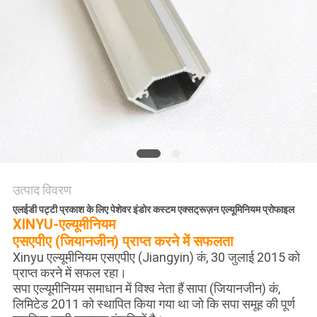
की
विनती
करे
साइटमैप
PRIVACY
POLICY
उत्पाद विवरण
एलईडी पट्टी प्रकाश के लिए पेशेवर इंडोर कस्टम एक्सट्रूज़न एल्यूमिनियम प्रोफाइल
XINYU-एल्यूमीनियम
एसएपीए (जियानजीन) प्राप्त करने में सफलता
Xinyu एल्यूमीनियम एसएपीए (Jiangyin) कं, 30 जुलाई 2015 को
प्राप्त करने में सफल रहा।
सपा एल्यूमीनियम समाधान में विश्व नेता हैं
सापा (जियानजीन) कं,
लिमिटेड 2011 को स्थापित किया गया था जो कि सपा समूह की पूर्ण