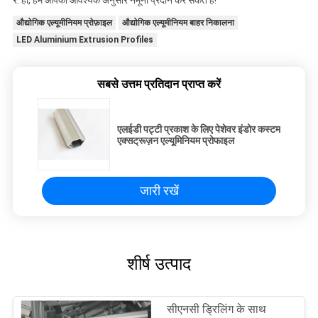
रे: हाँ, हम आपको आवश्यक अनुसार नमूना प्रदान कर सकते हैं!
औद्योगिक एल्यूमीनियम प्रोफ़ाइल
औद्योगिक एल्यूमीनियम बाहर निकालना
LED Aluminium Extrusion Profiles
सबसे उत्तम प्रतिदान प्राप्त करें
एलईडी पट्टी प्रकाश के लिए पेशेवर इंडोर कस्टम
एक्सट्रूज़न एल्यूमिनियम प्रोफाइल
जारी रखें
शीर्ष उत्पाद
सीएनसी ड्रिलिंग के साथ