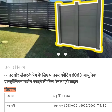
की
विनती
करे
साइटमैप
PRIVACY
POLICY
उत्पाद विवरण
आउटडोर लैंडस्केपिंग के लिए पाउडर कोटिंग 6063 आधुनिक
एल्यूमीनियम गार्डन प्राइवेसी फेंस पैनल प्रोफाइल
विवरण
उत्पाद
एल्यूमीनियम बाड़
सामग्री
मिश्र धातु 6063/6061/6005/6060, T5/T6