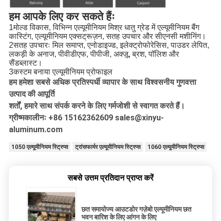
हम आपके लिए कर सकते हैंः
1मोल्ड विकास, विभिन्न एल्यूमीनियम मिश्र धातु ग्रेड में एल्यूमीनियम बैंग
कास्टिंग, एल्यूमीनियम एक्सट्रूज़न, सतह उपचार और सीएनसी मशीनिंग।
2सतह उपचारः मिल समाप्त, एनोडाइज्ड, इलेक्ट्रोफोरेसिस, पाउडर लेपित,
लकड़ी के अनाज, पीवीडीएफ, पीपीजी, अक्ज़ू, ब्रश, पॉलिश और
सैंडब्लास्ट।
3कस्टम बनाया एल्यूमीनियम प्रोफाइल
हम हमेशा सबसे अधिक प्रतिस्पर्धी व्यापार के साथ विश्वसनीय गुणवत्ता
उत्पाद की आपूर्ति
शर्तों, हमारे साथ संपर्क करने के लिए गर्मजोशी से स्वागत करते हैं।
ग्रीष्मकालीनः +86 15162362609 sales@xinyu-
aluminum.com
1050 एल्यूमीनियम स्ट्रिप्स
ट्रांसफार्मर एल्यूमीनियम स्ट्रिप्स
1060 एल्यूमीनियम स्ट्रिप्स
सबसे उत्तम प्रतिदान प्राप्त करें
छत समायोज्य आउटडोर गज़ेबो एल्यूमीनियम छत
भवन बारिश के लिए आंगन के लिए