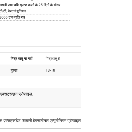
अपनी जमा राशि प्राप्त करने के 25 दिनों के भीतर
टी/टी, वेस्टर्न यूनियन
3000 टन प्रति माह
मिश्र धातु या नहीं:
मिश्रधातु है
गुस्सा:
T3-T8
 एक्सट्रूज़न प्रोफाइल
,
क्सट्रूडेड फैक्टरी हेक्सागोनल एल्यूमीनियम प्रोफाइल