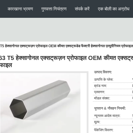
कारखाना भ्रमण
गुणवत्ता नियंत्रण
संपर्क करें
एक बोली का अनुरोध
5 हेक्सागोनल एक्सट्रूज़न प्रोफाइल OEM कीमत एक्सट्रूडेड फैक्टरी हेक्सागोनल एल्यूमीनियम प्रोफाइल
3 T5 हेक्सागोनल एक्सट्रूज़न प्रोफाइल OEM कीमत एक्सट्रूडे
ोफाइल
उत्पाद विवरण:
उत्पत्ति के प्लेस:
ब्रांड नाम:
प्रमाणन:
मॉडल संख्या:
भुगतान & नौवहन नियमों:
न्यूनतम आदेश मात्रा:
मूल्य:
पैकेजिंग विवरण: