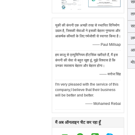
सा
ता
युकी की कंपनी एक अच्छी तरह से स्थापित विनिर्माण
सत
उद्यम है, जिसकी सेवाओं ने इसकी बेहतर गुणवत्ता और
आकर्षक कीमतों के लिए गर्मजोशी से स्वागत किया है।
लम
—— Paul Millsap
आ
हम कालू से एल्युमिनियम हीटसिंक खरीदते हैं, मैं इस
कंपनी की सेवा से बहुत खुश हूं, मुझे विश्वास है कि
मो
उनका व्यवसाय बेहतर और बेहतर होगा।
—— मनोज सिंह
I'm very pleased with the service of this
company,I believe that their business
will be better and better.
—— Mohamed Rebai
मैं अब ऑनलाइन चैट कर रहा हूँ