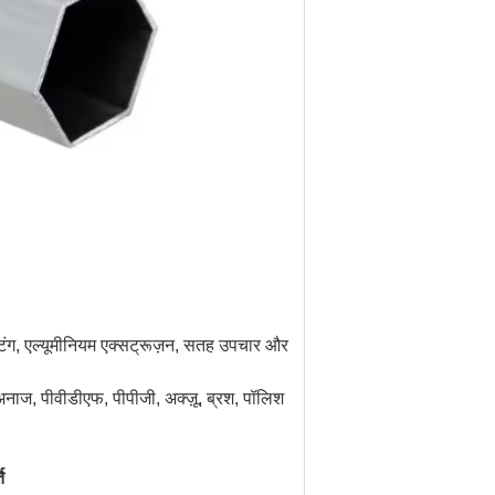
स्टिंग, एल्यूमीनियम एक्सट्रूज़न, सतह उपचार और
नाज, पीवीडीएफ, पीपीजी, अक्ज़ू, ब्रश, पॉलिश
ि