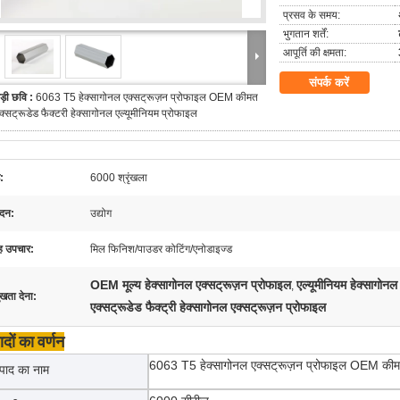
प्रसव के समय:
भुगतान शर्तें:
आपूर्ति की क्षमता:
संपर्क करें
ड़ी छवि :
6063 T5 हेक्सागोनल एक्सट्रूज़न प्रोफाइल OEM कीमत
क्सट्रूडेड फैक्टरी हेक्सागोनल एल्यूमीनियम प्रोफाइल
ड:
6000 श्रृंखला
दन:
उद्योग
 उपचार:
मिल फिनिश/पाउडर कोटिंग/एनोडाइज्ड
OEM मूल्य हेक्सागोनल एक्सट्रूज़न प्रोफाइल
एल्यूमीनियम हेक्सागोनल
,
ुखता देना:
एक्सट्रूडेड फैक्ट्री हेक्सागोनल एक्सट्रूज़न प्रोफाइल
ादों का वर्णन
6063 T5 हेक्सागोनल एक्सट्रूज़न प्रोफाइल OEM कीमत ए
्पाद का नाम