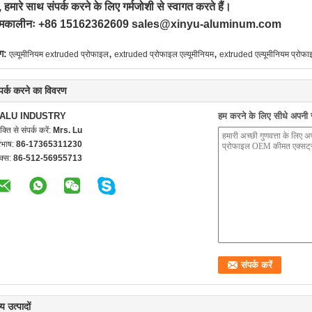
ों, हमारे साथ संपर्क करने के लिए गर्मजोशी से स्वागत करते हैं।
ीष्मकालीनः +86 15162362609 sales@xinyu-aluminum.com
,
,
ग:
एल्यूमीनियम extruded प्रोफाइल
extruded प्रोफाइल एल्यूमीनियम
extruded एल्यूमीनियम प्रोफ
्पर्क करने का विवरण
ALU INDUSTRY
हम करने के लिए सीधे अपनी जा
यक्ति से संपर्क करें:
Mrs. Lu
रभाष:
86-17365311230
क्स:
86-512-56955713
य उत्पादों