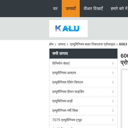
घर
उत्पादों
वीआर दिखाएँ
हमारे बारे में
होम
उत्पाद
एल्यूमिनियम बाहर निकालना प्रोफाइल
6063 T
सभी उत्पाद
606
प्र
विनिर्माण सेवाएं
एल्यूमीनियम आश्रय
एल्यूमीनियम रेलिंग सिस्टम
एल्यूमीनियम दीवार साइडिंग
एल्यूमिनियम बाड़ों
एल्यूमीनियम गर्मी सिंक
7075 एल्यूमीनियम ट्यूब