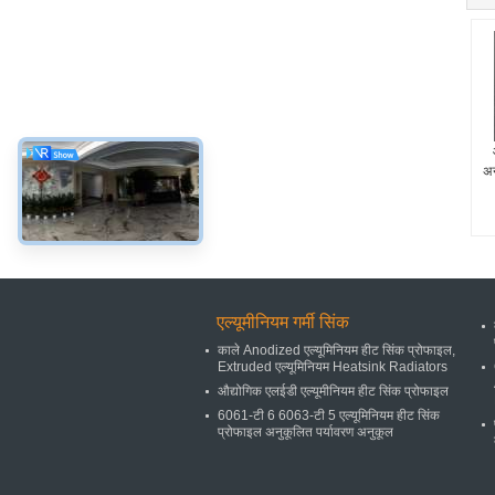
अन
एल्यूमीनियम गर्मी सिंक
काले Anodized एल्यूमिनियम हीट सिंक प्रोफाइल,
Extruded एल्यूमिनियम Heatsink Radiators
औद्योगिक एलईडी एल्यूमीनियम हीट सिंक प्रोफाइल
6061-टी 6 6063-टी 5 एल्यूमिनियम हीट सिंक
प्रोफाइल अनुकूलित पर्यावरण अनुकूल