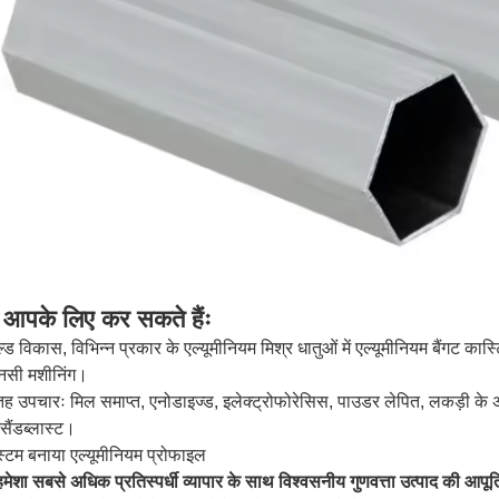
 आपके लिए कर सकते हैंः
्ड विकास, विभिन्न प्रकार के एल्यूमीनियम मिश्र धातुओं में एल्यूमीनियम बैंगट का
नसी मशीनिंग।
 उपचारः मिल समाप्त, एनोडाइज्ड, इलेक्ट्रोफोरेसिस, पाउडर लेपित, लकड़ी के अ
ैंडब्लास्ट।
्टम बनाया एल्यूमीनियम प्रोफाइल
मेशा सबसे अधिक प्रतिस्पर्धी व्यापार के साथ विश्वसनीय गुणवत्ता उत्पाद की आपूर्त