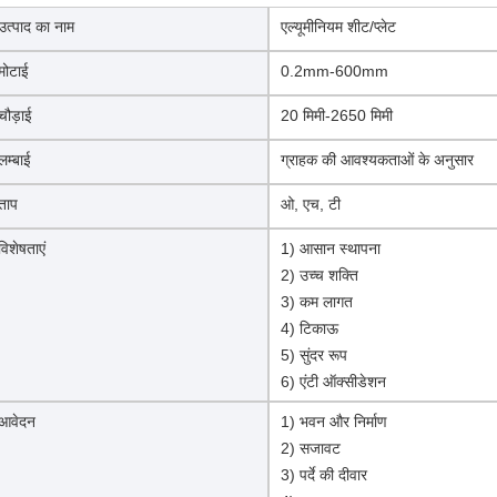
उत्पाद का नाम
एल्यूमीनियम शीट/प्लेट
मोटाई
0.2mm-600mm
चौड़ाई
20 मिमी-2650 मिमी
लम्बाई
ग्राहक की आवश्यकताओं के अनुसार
ताप
ओ, एच, टी
विशेषताएं
1) आसान स्थापना
2) उच्च शक्ति
3) कम लागत
4) टिकाऊ
5) सुंदर रूप
6) एंटी ऑक्सीडेशन
आवेदन
1) भवन और निर्माण
2) सजावट
3) पर्दे की दीवार