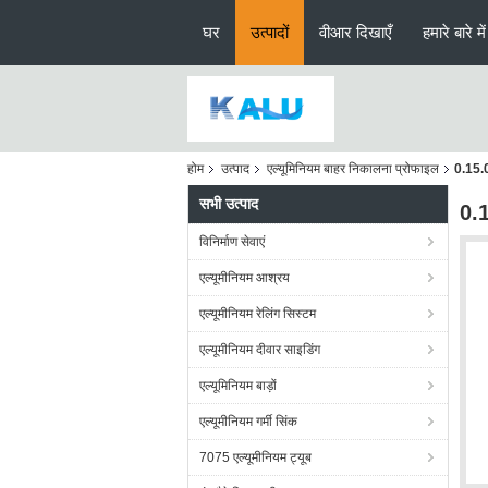
घर
उत्पादों
वीआर दिखाएँ
हमारे बारे में
होम
उत्पाद
एल्यूमिनियम बाहर निकालना प्रोफाइल
0.15.0
सभी उत्पाद
0.1
विनिर्माण सेवाएं
एल्यूमीनियम आश्रय
एल्यूमीनियम रेलिंग सिस्टम
एल्यूमीनियम दीवार साइडिंग
एल्यूमिनियम बाड़ों
एल्यूमीनियम गर्मी सिंक
7075 एल्यूमीनियम ट्यूब