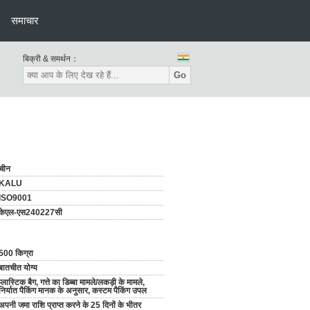
समाचार
बिक्री & समर्थन：
Go
चीन
KALU
ISO9001
केएल-एस240227सी
500 किग्रा
बातचीत योग्य
प्लास्टिक बैग, गत्ते का डिब्बा मामले/लकड़ी के मामले,
निर्यात पैकिंग मानक के अनुसार, कस्टम पैकिंग उपल
अपनी जमा राशि प्राप्त करने के 25 दिनों के भीतर