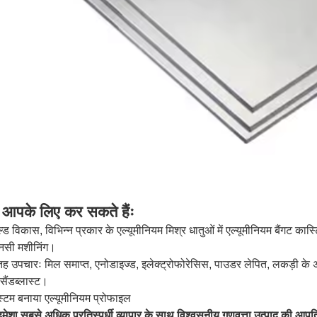
 आपके लिए कर सकते हैंः
्ड विकास, विभिन्न प्रकार के एल्यूमीनियम मिश्र धातुओं में एल्यूमीनियम बैंगट का
नसी मशीनिंग।
 उपचारः मिल समाप्त, एनोडाइज्ड, इलेक्ट्रोफोरेसिस, पाउडर लेपित, लकड़ी के अ
ैंडब्लास्ट।
्टम बनाया एल्यूमीनियम प्रोफाइल
मेशा सबसे अधिक प्रतिस्पर्धी व्यापार के साथ विश्वसनीय गुणवत्ता उत्पाद की आपूर्त