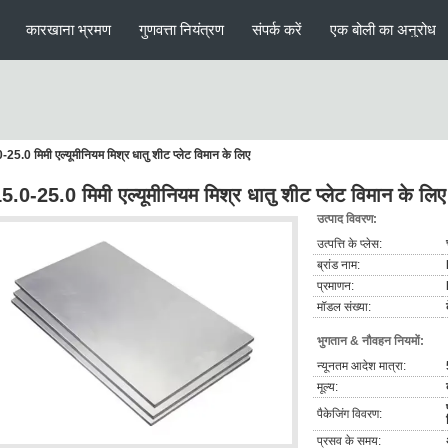
कारखाना भ्रमण
गुणवत्ता नियंत्रण
संपर्क करें
एक बोली का अनुरोध
-25.0 मिमी एल्यूमीनियम मिश्र धातु शीट प्लेट विमान के लिए
5.0-25.0 मिमी एल्यूमीनियम मिश्र धातु शीट प्लेट विमान के लिए
उत्पाद विवरण:
उत्पत्ति के प्लेस:
ब्रांड नाम:
प्रमाणन:
मॉडल संख्या:
भुगतान & नौवहन नियमों:
न्यूनतम आदेश मात्रा:
मूल्य:
पैकेजिंग विवरण:
प्रसव के समय: