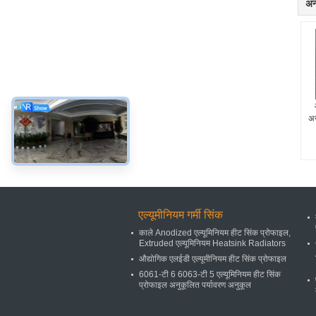
अन्
अन
एल्यूमीनियम गर्मी सिंक
काले Anodized एल्यूमिनियम हीट सिंक प्रोफाइल,
Extruded एल्यूमिनियम Heatsink Radiators
औद्योगिक एलईडी एल्यूमीनियम हीट सिंक प्रोफाइल
6061-टी 6 6063-टी 5 एल्यूमिनियम हीट सिंक
प्रोफाइल अनुकूलित पर्यावरण अनुकूल