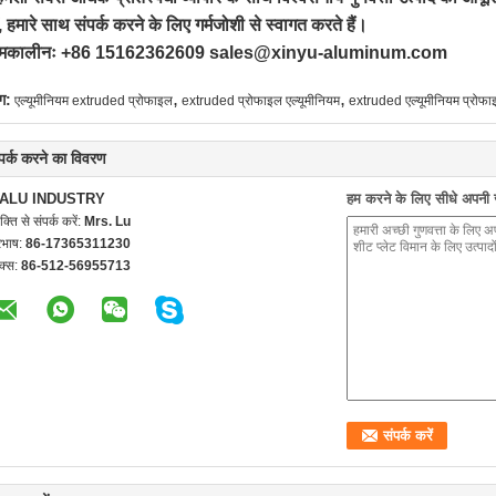
ों, हमारे साथ संपर्क करने के लिए गर्मजोशी से स्वागत करते हैं।
ीष्मकालीनः +86 15162362609 sales@xinyu-aluminum.com
,
,
ग:
एल्यूमीनियम extruded प्रोफाइल
extruded प्रोफाइल एल्यूमीनियम
extruded एल्यूमीनियम प्रोफ
्पर्क करने का विवरण
ALU INDUSTRY
हम करने के लिए सीधे अपनी जा
यक्ति से संपर्क करें:
Mrs. Lu
रभाष:
86-17365311230
क्स:
86-512-56955713