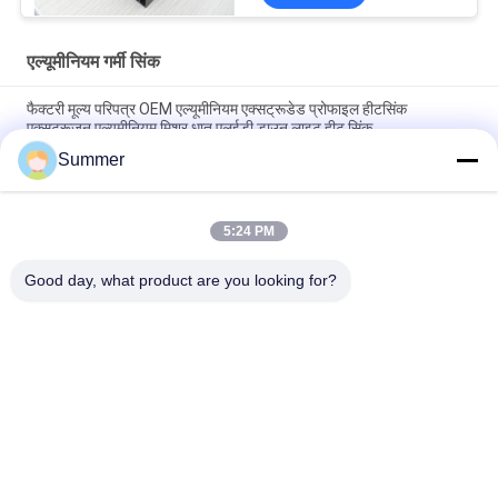
एल्यूमीनियम गर्मी सिंक
फैक्टरी मूल्य परिपत्र OEM एल्यूमीनियम एक्सट्रूडेड प्रोफाइल हीटसिंक
एक्सट्रूज़न एल्यूमीनियम मिश्र धातु एलईडी डाउन लाइट हीट सिंक
Summer
कस्टम एल्यूमीनियम प्रोफाइल फैक्टरी उच्च घनत्व काला एनोडाइज्ड 6063
एल्यूमीनियम एक्सट्रूडेड हीट सिंक
5:24 PM
औद्योगिक एल्यूमिनियम प्रोफाइल आकार का हीटसिंक सीएनसी परिशुद्धता मशीनिंग
एल्यूमिनियम उच्च-शक्ति उच्च-घनत्व टूथ हीट सिंक
Good day, what product are you looking for?
लोकप्रिय श्रेणियां
सभी
विनिर्माण सेवाएं
एल्यूमीनियम आश्रय
एल्यूमीनियम रेलिंग सिस्टम
एल्यूमीनियम दीवार साइडिंग