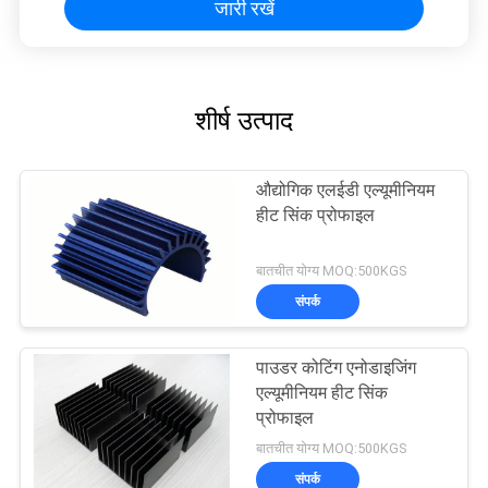
जारी रखें
शीर्ष उत्पाद
औद्योगिक एलईडी एल्यूमीनियम
हीट सिंक प्रोफाइल
बातचीत योग्य MOQ:500KGS
संपर्क
पाउडर कोटिंग एनोडाइजिंग
एल्यूमीनियम हीट सिंक
प्रोफाइल
बातचीत योग्य MOQ:500KGS
संपर्क