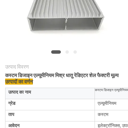
की
विनती
करे
साइटमैप
PRIVACY
उत्पाद विवरण
POLICY
कस्टम डिजाइन एल्यूमीनियम मिश्र धातु रेडिएटर शेल फैक्टरी मूल्य
उत्पादों का वर्णन
कस्टम डिजाइन एल्यूमीनियम म
उत्पाद का नाम
ग्रेड
एल्यूमीनियम
ताप
कस्टम
आवेदन
इलेक्ट्रॉनिक्स, उप