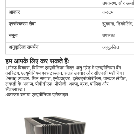
उपकरण, सौर ऊर्ज
आकार
कस्टम
प्रसंस्करण सेवा
झुकाना, डिकोलिंग, व
नमूना
उपलब्ध
अनुकूलित समर्थन
अनुकूलित
हम आपके लिए कर सकते हैंः
1मोल्ड विकास, विभिन्न एल्यूमीनियम मिश्र धातु ग्रेड में एल्यूमीनियम बैंग
कास्टिंग, एल्यूमीनियम एक्सट्रूज़न, सतह उपचार और सीएनसी मशीनिंग।
2सतह उपचारः मिल समाप्त, एनोडाइज्ड, इलेक्ट्रोफोरेसिस, पाउडर लेपित,
लकड़ी के अनाज, पीवीडीएफ, पीपीजी, अक्ज़ू, ब्रश, पॉलिश और
सैंडब्लास्ट।
3कस्टम बनाया एल्यूमीनियम प्रोफाइल