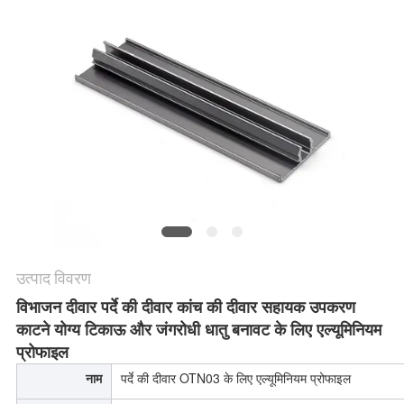
की
विनती
करे
साइटमैप
PRIVACY
POLICY
उत्पाद विवरण
विभाजन दीवार पर्दे की दीवार कांच की दीवार सहायक उपकरण
काटने योग्य टिकाऊ और जंगरोधी धातु बनावट के लिए एल्यूमिनियम
प्रोफाइल
नाम
पर्दे की दीवार OTN03 के लिए एल्यूमिनियम प्रोफाइल