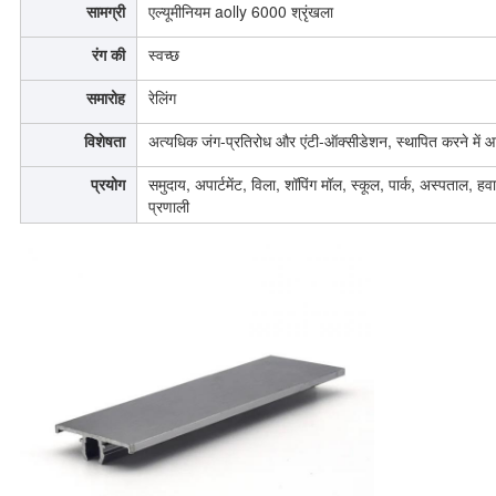
सामग्री
एल्यूमीनियम aolly 6000 श्रृंखला
रंग की
स्वच्छ
समारोह
रेलिंग
विशेषता
अत्यधिक जंग-प्रतिरोध और एंटी-ऑक्सीडेशन, स्थापित करने में 
प्रयोग
समुदाय, अपार्टमेंट, विला, शॉपिंग मॉल, स्कूल, पार्क, अस्पताल, ह
प्रणाली