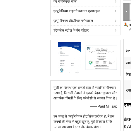
पंप मैकेनिकल सील
एल्यूमिनियम बाहर निकालना प्रोफाइल
एल्यूमिनियम औद्योगिक प्रोफाइल
ब
न
स्टेनलेस स्टील के बैग ग्रोलर
रंग:
आवे
मिश्
युकी की कंपनी एक अच्छी तरह से स्थापित विनिर्माण
प्रम
उद्यम है, जिसकी सेवाओं ने इसकी बेहतर गुणवत्ता और
आकर्षक कीमतों के लिए गर्मजोशी से स्वागत किया है।
स्क
—— Paul Millsap
हम कालू से एल्युमिनियम हीटसिंक खरीदते हैं, मैं इस
कंप
कंपनी की सेवा से बहुत खुश हूं, मुझे विश्वास है कि
KALU
उनका व्यवसाय बेहतर और बेहतर होगा।