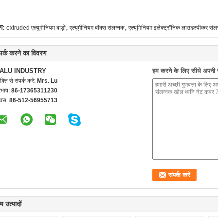
,
,
ग:
extruded एल्यूमीनियम बाड़ों
एल्यूमीनियम बॉक्स संलग्नक
एल्यूमिनियम इलेक्ट्रॉनिक लाउडस्पीकर संल
्पर्क करने का विवरण
ALU INDUSTRY
हम करने के लिए सीधे अपनी जा
यक्ति से संपर्क करें:
Mrs. Lu
रभाष:
86-17365311230
क्स:
86-512-56955713
य उत्पादों