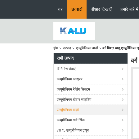
घर
उत्पादों
वीआर दिखाएँ
हमारे बारे में
होम
उत्पाद
एल्यूमिनियम बाड़ों
वर्ग मिश्र धातु एल्यूमीनिय
सभी उत्पाद
वर्
विनिर्माण सेवाएं
एल्यूमीनियम आश्रय
एल्यूमीनियम रेलिंग सिस्टम
एल्यूमीनियम दीवार साइडिंग
एल्यूमिनियम बाड़ों
एल्यूमीनियम गर्मी सिंक
7075 एल्यूमीनियम ट्यूब