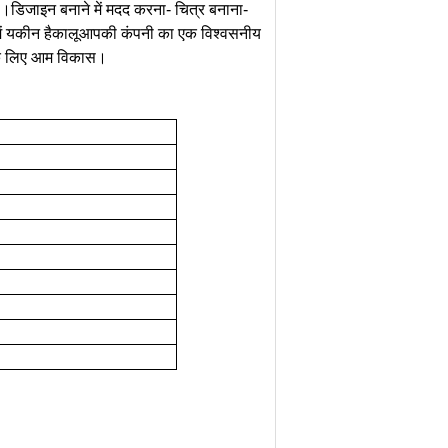
 है।डिजाइन बनाने में मदद करना- चित्र बनाना-
ें यकीन है
कालू
आपकी कंपनी का एक विश्वसनीय
 के लिए आम विकास।