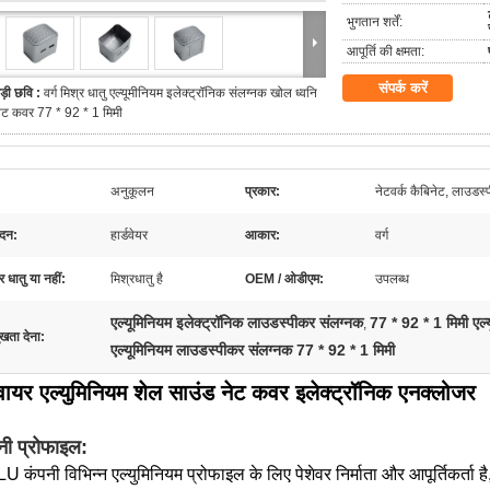
भुगतान शर्तें:
आपूर्ति की क्षमता:
संपर्क करें
ड़ी छवि :
वर्ग मिश्र धातु एल्यूमीनियम इलेक्ट्रॉनिक संलग्नक खोल ध्वनि
ेट कवर 77 * 92 * 1 मिमी
अनुकूलन
प्रकार:
नेटवर्क कैबिनेट, लाउडस
दन:
हार्डवेयर
आकार:
वर्ग
र धातु या नहीं:
मिश्रधातु है
OEM / ओडीएम:
उपलब्ध
एल्यूमिनियम इलेक्ट्रॉनिक लाउडस्पीकर संलग्नक
77 * 92 * 1 मिमी एल
,
ुखता देना:
एल्यूमिनियम लाउडस्पीकर संलग्नक 77 * 92 * 1 मिमी
्वायर एल्युमिनियम शेल साउंड नेट कवर इलेक्ट्रॉनिक एनक्लोजर
नी प्रोफाइल:
 कंपनी विभिन्न एल्युमिनियम प्रोफाइल के लिए पेशेवर निर्माता और आपूर्तिकर्ता है,