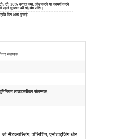
टी / टी, 30% उन्नत जमा, लोड करने या परामर्श करने
से पहले भुगतान की गई शेष राशि।
प्रति दिन 500 टुकड़े
्पीकर संलग्नक
्यूमिनियम लाउडस्पीकर संलग्नक
,
 जो सैंडब्लास्टिंग, पॉलिशिंग, एनोडाइजिंग और