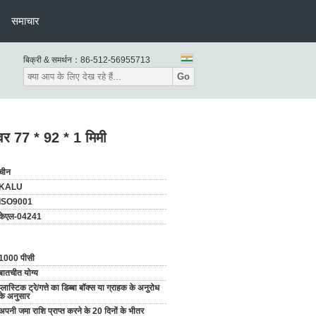
समाचार
बिक्री & समर्थन：
86-512-56955713
Go
 कवर 77 * 92 * 1 मिमी
चीन
KALU
ISO9001
केएल-04241
1000 पीसी
बातचीत योग्य
प्लास्टिक ट्रे/गत्ते का डिब्बा बॉक्स या ग्राहक के अनुरोध
के अनुसार
अपनी जमा राशि प्राप्त करने के 20 दिनों के भीतर