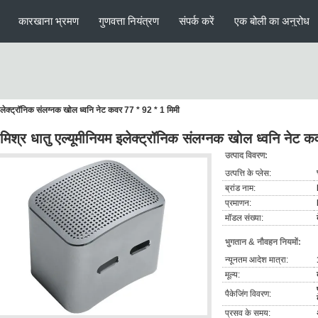
कारखाना भ्रमण
गुणवत्ता नियंत्रण
संपर्क करें
एक बोली का अनुरोध
म इलेक्ट्रॉनिक संलग्नक खोल ध्वनि नेट कवर 77 * 92 * 1 मिमी
ग मिश्र धातु एल्यूमीनियम इलेक्ट्रॉनिक संलग्नक खोल ध्वनि नेट
उत्पाद विवरण:
उत्पत्ति के प्लेस:
ब्रांड नाम:
प्रमाणन:
मॉडल संख्या:
भुगतान & नौवहन नियमों:
न्यूनतम आदेश मात्रा:
मूल्य:
पैकेजिंग विवरण:
प्रसव के समय: