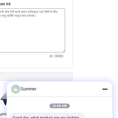
ंच भेजें
(
0
/ 3000)
Summer
11:56 AM
्यूमीनियम एक्सट्रूज़न खोल
छोटे एक्सट्रूज़न एल्यूमीनियम
Good day, what product are you looking 