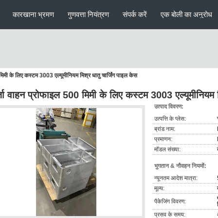
कारखाना भ्रमण
गुणवत्ता नियंत्रण
संपर्क करें
एक बोली का अनुरोध
िमी के लिए कस्टम 3003 एल्यूमीनियम मिश्र धातु चार्जिंग पाइल केस
जा वाहन प्रोफाइल 500 मिमी के लिए कस्टम 3003 एल्यूमीनियम मि
उत्पाद विवरण:
उत्पत्ति के प्लेस:
ब्रांड नाम:
प्रमाणन:
मॉडल संख्या:
भुगतान & नौवहन नियमों:
न्यूनतम आदेश मात्रा:
मूल्य:
पैकेजिंग विवरण:
प्रसव के समय: