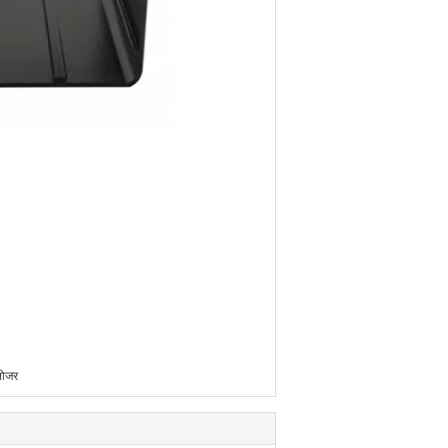
्लोजर