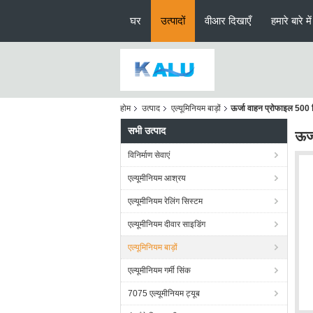
घर
उत्पादों
वीआर दिखाएँ
हमारे बारे में
होम
उत्पाद
एल्यूमिनियम बाड़ों
ऊर्जा वाहन प्रोफाइल 500 म
सभी उत्पाद
ऊर्
विनिर्माण सेवाएं
एल्यूमीनियम आश्रय
एल्यूमीनियम रेलिंग सिस्टम
एल्यूमीनियम दीवार साइडिंग
एल्यूमिनियम बाड़ों
एल्यूमीनियम गर्मी सिंक
7075 एल्यूमीनियम ट्यूब