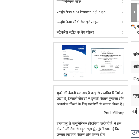
पंप मैकेनिकल सील
एल्यूमिनियम बाहर निकालना प्रोफाइल
एल्यूमिनियम औद्योगिक प्रोफाइल
ब
ए
स्टेनलेस स्टील के बैग ग्रोलर
श्रे
आवे
मिश्
युकी की कंपनी एक अच्छी तरह से स्थापित विनिर्माण
प्रम
उद्यम है, जिसकी सेवाओं ने इसकी बेहतर गुणवत्ता और
आकर्षक कीमतों के लिए गर्मजोशी से स्वागत किया है।
नई 
—— Paul Millsap
हम कालू से एल्युमिनियम हीटसिंक खरीदते हैं, मैं इस
कंपनी की सेवा से बहुत खुश हूं, मुझे विश्वास है कि
उत
उनका व्यवसाय बेहतर और बेहतर होगा।