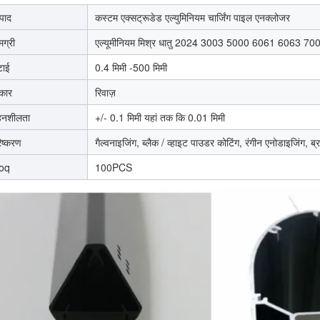
्पाद
कस्टम एक्सट्रूडेड एल्युमिनियम चार्जिंग पाइल एनक्लोजर
मग्री
एल्यूमीनियम मिश्र धातु 2024 3003 5000 6061 6063 7
टाई
0.4 मिमी -500 मिमी
कार
रिवाज़
नशीलता
+/- 0.1 मिमी यहां तक ​​कि 0.01 मिमी
िष्करण
गैल्वनाइजिंग, ब्लैक / व्हाइट पाउडर कोटिंग, रंगीन एनोडाइजिंग, ब्र
oq
100PCS