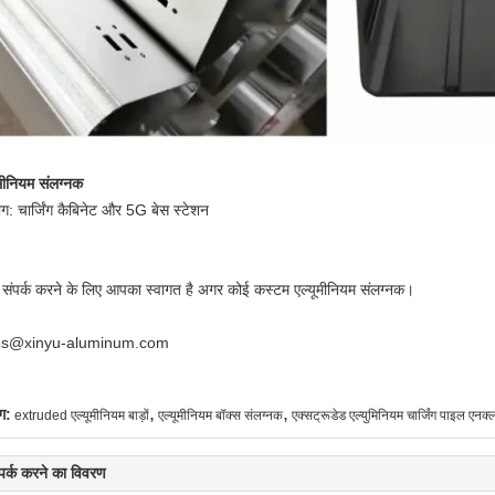
ूमीनियम संलग्नक
ग: चार्जिंग कैबिनेट और 5G बेस स्टेशन
 संपर्क करने के लिए आपका स्वागत है अगर कोई कस्टम एल्यूमीनियम संलग्नक।
es@xinyu-aluminum.com
,
,
ग:
extruded एल्यूमीनियम बाड़ों
एल्यूमीनियम बॉक्स संलग्नक
एक्सट्रूडेड एल्युमिनियम चार्जिंग पाइल एनक
्पर्क करने का विवरण