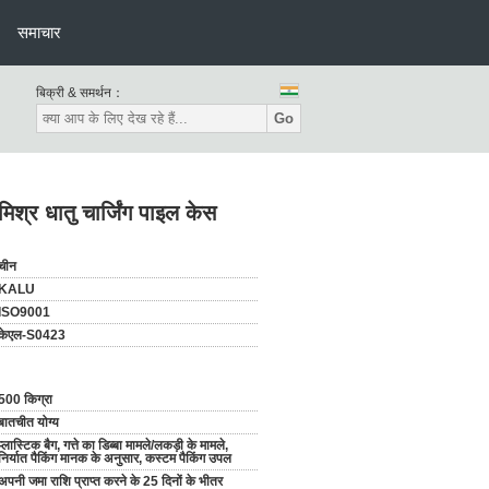
समाचार
बिक्री & समर्थन：
Go
श्र धातु चार्जिंग पाइल केस
चीन
KALU
ISO9001
केएल-S0423
500 किग्रा
बातचीत योग्य
प्लास्टिक बैग, गत्ते का डिब्बा मामले/लकड़ी के मामले,
निर्यात पैकिंग मानक के अनुसार, कस्टम पैकिंग उपल
अपनी जमा राशि प्राप्त करने के 25 दिनों के भीतर