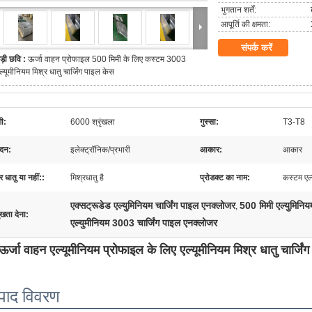
भुगतान शर्तें:
आपूर्ति की क्षमता:
संपर्क करें
ड़ी छवि :
ऊर्जा वाहन प्रोफाइल 500 मिमी के लिए कस्टम 3003
ल्यूमीनियम मिश्र धातु चार्जिंग पाइल केस
णी:
6000 श्रृंखला
गुस्सा:
T3-T8
दन:
इलेक्ट्रॉनिक/प्रभारी
आकार:
आकार
र धातु या नहीं::
मिश्रधातु है
प्रोडक्ट का नाम:
कस्टम एल्
एक्सट्रूडेड एल्युमिनियम चार्जिंग पाइल एनक्लोजर
500 मिमी एल्युमिनिय
,
ुखता देना:
एल्युमीनियम 3003 चार्जिंग पाइल एनक्लोजर
ऊर्जा वाहन एल्यूमीनियम प्रोफाइल के लिए एल्यूमीनियम मिश्र धातु चार्जिं
्पाद विवरण