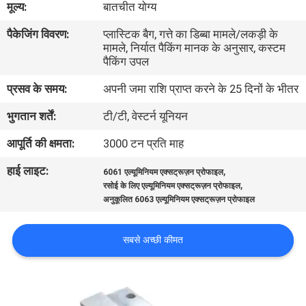
मूल्य:
बातचीत योग्य
कारखाना
पैकेजिंग विवरण:
प्लास्टिक बैग, गत्ते का डिब्बा मामले/लकड़ी के
भ्रमण
मामले, निर्यात पैकिंग मानक के अनुसार, कस्टम
पैकिंग उपल
गुणवत्ता
प्रसव के समय:
अपनी जमा राशि प्राप्त करने के 25 दिनों के भीतर
नियंत्रण
भुगतान शर्तें:
टी/टी, वेस्टर्न यूनियन
आपूर्ति की क्षमता:
3000 टन प्रति माह
संपर्क
हाई लाइट:
,
करें
6061 एल्यूमिनियम एक्सट्रूज़न प्रोफाइल
,
रसोई के लिए एल्यूमिनियम एक्सट्रूज़न प्रोफाइल
अनुकूलित 6063 एल्यूमिनियम एक्सट्रूज़न प्रोफाइल
समाचार
सबसे अच्छी कीमत
एक
उद्धरण