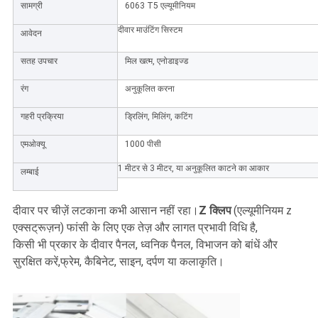
सामग्री
6063 T5 एल्यूमीनियम
दीवार माउंटिंग सिस्टम
आवेदन
सतह उपचार
मिल खत्म, एनोडाइज्ड
रंग
अनुकूलित करना
गहरी प्रक्रिया
ड्रिलिंग, मिलिंग, कटिंग
एमओक्यू
1000 पीसी
1 मीटर से 3 मीटर, या अनुकूलित काटने का आकार
लम्बाई
दीवार पर चीज़ें लटकाना कभी आसान नहीं रहा।
Z क्लिप
(एल्यूमीनियम z
एक्सट्रूज़न) फांसी के लिए एक तेज़ और लागत प्रभावी विधि है,
किसी भी प्रकार के दीवार पैनल, ध्वनिक पैनल, विभाजन को बांधें और
सुरक्षित करें,
फ्रेम, कैबिनेट, साइन, दर्पण या कलाकृति।