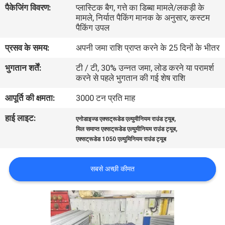
पैकेजिंग विवरण:
प्लास्टिक बैग, गत्ते का डिब्बा मामले/लकड़ी के
कारखाना
मामले, निर्यात पैकिंग मानक के अनुसार, कस्टम
भ्रमण
पैकिंग उपल
प्रसव के समय:
अपनी जमा राशि प्राप्त करने के 25 दिनों के भीतर
गुणवत्ता
भुगतान शर्तें:
टी / टी, 30% उन्नत जमा, लोड करने या परामर्श
नियंत्रण
करने से पहले भुगतान की गई शेष राशि
आपूर्ति की क्षमता:
3000 टन प्रति माह
संपर्क
हाई लाइट:
,
एनोडाइज्ड एक्सट्रूडेड एल्युमीनियम राउंड ट्यूब
करें
,
मिल समाप्त एक्सट्रूडेड एल्युमीनियम राउंड ट्यूब
एक्सट्रूडेड 1050 एल्युमिनियम राउंड ट्यूब
समाचार
सबसे अच्छी कीमत
एक
उद्धरण