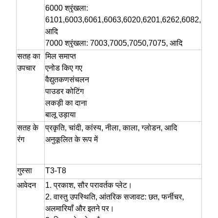
6000 श्रृंखला:
6101,6003,6061,6063,6020,6201,6262,6082,
आदि
7000 श्रृंखला: 7003,7005,7050,7075, आदि
सतह का
मिल समाप्त
उपचार
एनोड किए गए
वैद्युतकणसंचलन
पाउडर कोटिंग
लकड़ी का दाना
बालू उड़ाया
सतह के
प्रकृति, चांदी, कांस्य, नीला, काला, ग्लोडन, आदि
रंग
अनुकूलित के रूप में
गुस्सा
T3-T8
आवेदन
1. प्रकाश, सौर परावर्तक प्लेट।
2. वास्तु उपस्थिति, आंतरिक सजावट: छत, फर्नीचर,
अलमारियाँ और इतने पर।