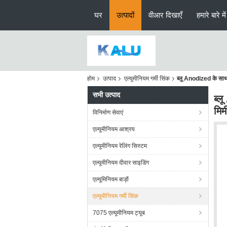
घर
उत्पादों
वीआर दिखाएँ
हमारे बारे में
होम
उत्पाद
एल्यूमीनियम गर्मी सिंक
ब्लू Anodized के सा
सभी उत्पाद
ब्ल
मिम
विनिर्माण सेवाएं
एल्यूमीनियम आश्रय
एल्यूमीनियम रेलिंग सिस्टम
एल्यूमीनियम दीवार साइडिंग
एल्यूमिनियम बाड़ों
एल्यूमीनियम गर्मी सिंक
7075 एल्यूमीनियम ट्यूब