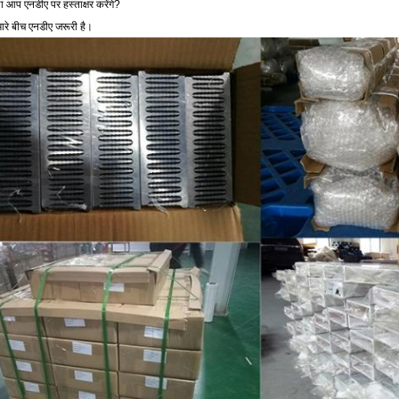
या आप एनडीए पर हस्ताक्षर करेंगे?
हमारे बीच एनडीए जरूरी है।