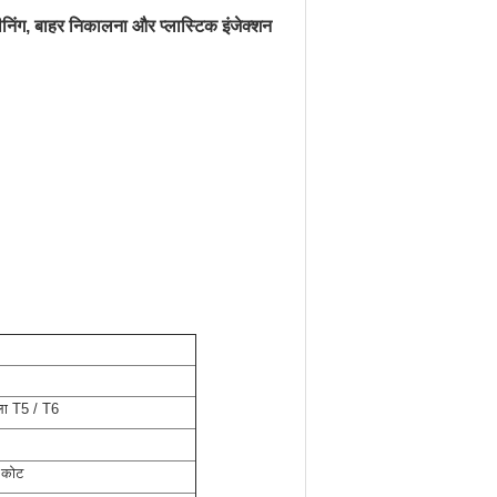
शीनिंग, बाहर निकालना और प्लास्टिक इंजेक्शन
खला T5 / T6
 कोट