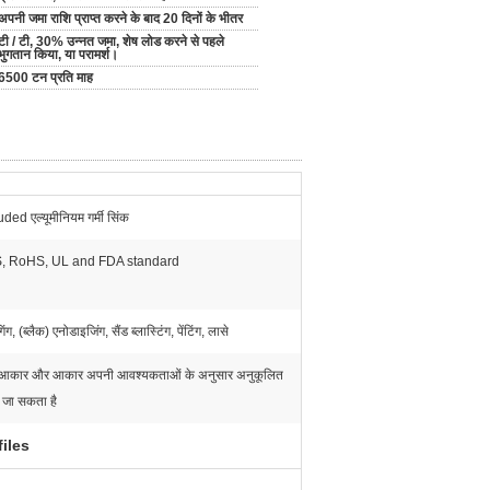
अपनी जमा राशि प्राप्त करने के बाद 20 दिनों के भीतर
टी / टी, 30% उन्नत जमा, शेष लोड करने से पहले
भुगतान किया, या परामर्श।
6500 टन प्रति माह
ded एल्यूमीनियम गर्मी सिंक
, RoHS, UL and FDA standard
िंग, (ब्लैक) एनोडाइजिंग, सैंड ब्लास्टिंग, पेंटिंग, लासे
आकार और आकार अपनी आवश्यकताओं के अनुसार अनुकूलित
 जा सकता है
iles