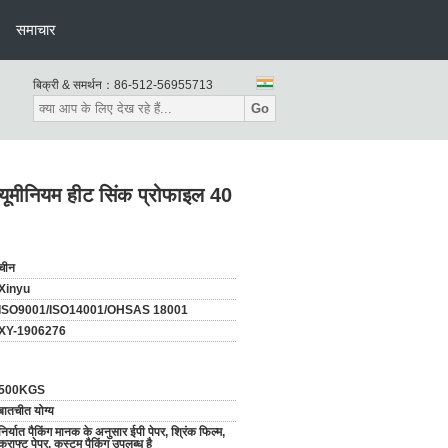
समाचार
बिक्री & समर्थन：
86-512-56955713
Go
ूमीनियम हीट सिंक प्रोफाइल 40
चीन
Xinyu
ISO9001/ISO14001/OHSAS 18001
XY-1906276
500KGS
बातचीत योग्य
निर्यात पैकिंग मानक के अनुसार ईपी पेपर, श्रिंक फिल्म,
क्राफ्ट पेपर, कस्टम पैकिंग उपलब्ध है