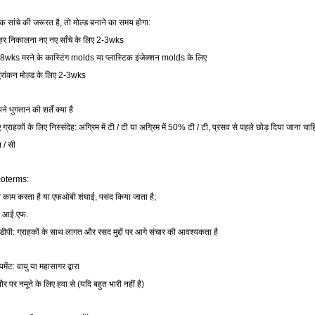
क सांचे की जरूरत है, तो मोल्ड बनाने का समय होगा:
हर निकालना नए नए साँचे के लिए 2-3wks
8wks मरने के कास्टिंग molds या प्लास्टिक इंजेक्शन molds के लिए
द्रांकन मोल्ड के लिए 2-3wks
े भुगतान की शर्तें क्या है
 ग्राहकों के लिए निस्संदेह: अग्रिम में टी / टी या अग्रिम में 50% टी / टी, प्रसव से पहले छोड़ दिया जाना चा
 / सी
coterms:
र्व काम करता है या एफओबी शंघाई, पसंद किया जाता है;
ी.आई.एफ.
डीपी: ग्राहकों के साथ लागत और रसद मुद्दों पर आगे संचार की आवश्यकता है
पमेंट: वायु या महासागर द्वारा
र पर नमूने के लिए हवा से (यदि बहुत भारी नहीं है)