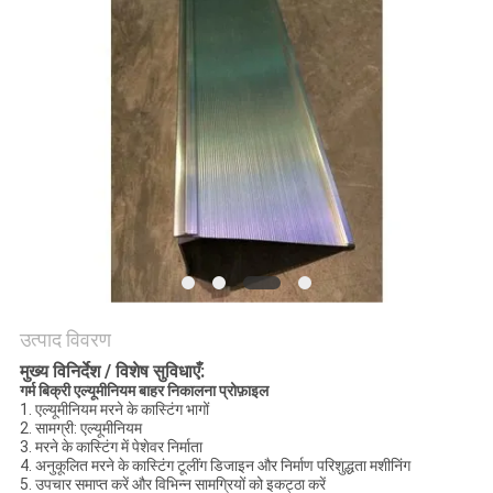
की
विनती
करे
साइटमैप
PRIVACY
POLICY
उत्पाद विवरण
मुख्य विनिर्देश / विशेष सुविधाएँ:
गर्म बिक्री एल्यूमीनियम बाहर निकालना प्रोफ़ाइल
1. एल्यूमीनियम मरने के कास्टिंग भागों
2. सामग्री: एल्यूमीनियम
3. मरने के कास्टिंग में पेशेवर निर्माता
4. अनुकूलित मरने के कास्टिंग टूलींग डिजाइन और निर्माण परिशुद्धता मशीनिंग
5. उपचार समाप्त करें और विभिन्न सामग्रियों को इकट्ठा करें