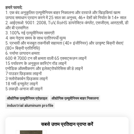
हमारे फायदे:
1. एक बंद अनुकूलित एल्यूमीनियम बाहर निकालना और दरवाजे और खिड़कियां खत्म
उत्पाद समाधान प्रदान करने में 25 साल का अनुभव, 46+ देशों को निर्यात के 14+ साल
2. आईएसओ: 9001: 2008, TuV, RoHS डायरेक्टिव-कंप्लेंट, एसजीएस, आरएएसी, डी
और बी प्रमाणित
3. 100% नई एल्यूमीनियम सामग्री
4. कम नेतृत्व समय के साथ प्रतिस्पर्धी मूल्य
5. प्रभावी और मजबूत तकनीकी सहायता (40+ इंजीनियर) और उत्कृष्ट बिक्री सेवाएं
(80+ बिक्री प्रतिनिधि)
6. पर्याप्त उत्पादन क्षमता:
600 से 7000 टन की क्षमता वाली 65 एक्सट्रूज़न लाइनें
15 पर्यावरण के अनुकूल कास्टिंग रॉड लाइनें
एनोडिक ऑक्सीकरण और इलेक्ट्रोफोरेसिस की 8 लाइनें
7 पाउडर छिड़काव लाइनों
3 फ्लोरोकार्बन छिड़काव लाइनें
18 गर्मी-इन्सुलेट लाइनें
5 लकड़ी-अनाज की लाइनें
औद्योगिक एल्यूमीनियम प्रोफ़ाइल
औद्योगिक एल्यूमीनियम बाहर निकालना
industrial aluminum profile
सबसे उत्तम प्रतिदान प्राप्त करें