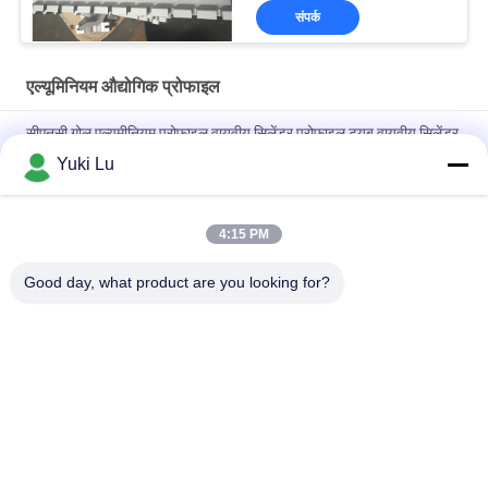
संपर्क
एल्यूमिनियम औद्योगिक प्रोफाइल
सीएनसी गोल एल्यूमीनियम प्रोफाइल वायवीय सिलेंडर प्रोफाइल ट्यूब वायवीय सिलेंडर
Yuki Lu
दरवाजों/खिड़कियों के लिए चौकोर आकार की उच्च गुणवत्ता वाली एल्युमिनियम
एक्सट्रूज़न प्रोफाइल
4:15 PM
ब्लैक सीएनसी एल्यूमिनियम टर्निंग और मिलिंग मेटल पार्ट्स ट्यूब कस्टम एल्यूमिनियम
सीएनसी मशीनिंग
Good day, what product are you looking for?
लोकप्रिय श्रेणियां
सभी
विनिर्माण सेवाएं
एल्यूमीनियम आश्रय
एल्यूमीनियम रेलिंग सिस्टम
एल्यूमीनियम दीवार साइडिंग