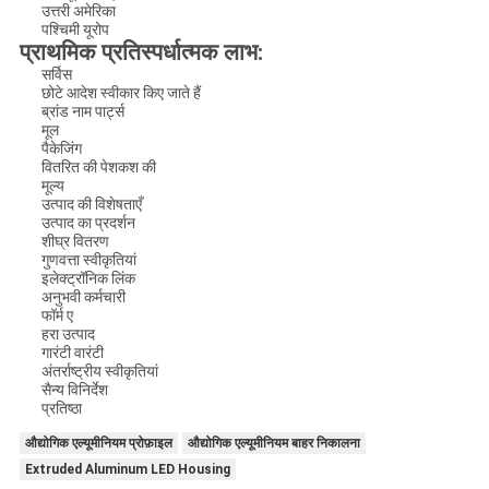
उत्तरी अमेरिका
पश्चिमी यूरोप
प्राथमिक प्रतिस्पर्धात्मक लाभ:
सर्विस
छोटे आदेश स्वीकार किए जाते हैं
ब्रांड नाम पार्ट्स
मूल
पैकेजिंग
वितरित की पेशकश की
मूल्य
उत्पाद की विशेषताएँ
उत्पाद का प्रदर्शन
शीघ्र वितरण
गुणवत्ता स्वीकृतियां
इलेक्ट्रॉनिक लिंक
अनुभवी कर्मचारी
फॉर्म ए
हरा उत्पाद
गारंटी वारंटी
अंतर्राष्ट्रीय स्वीकृतियां
सैन्य विनिर्देश
प्रतिष्ठा
औद्योगिक एल्यूमीनियम प्रोफ़ाइल
औद्योगिक एल्यूमीनियम बाहर निकालना
Extruded Aluminum LED Housing