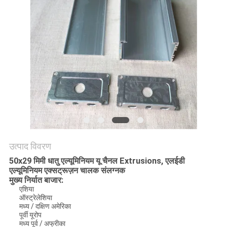
की
विनती
करे
साइटमैप
PRIVACY
POLICY
उत्पाद विवरण
50x29 मिमी धातु एल्यूमिनियम यू चैनल Extrusions, एलईडी
एल्यूमिनियम एक्सट्रूज़न चालक संलग्नक
मुख्य निर्यात बाजार:
एशिया
ऑस्ट्रेलेशिया
मध्य / दक्षिण अमेरिका
पूर्वी यूरोप
मध्य पूर्व / अफ्रीका