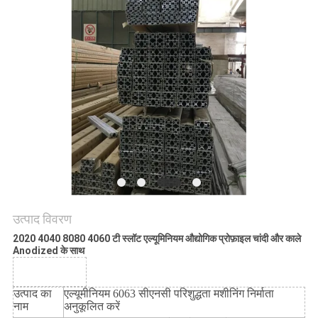
की
विनती
करे
साइटमैप
PRIVACY
POLICY
उत्पाद विवरण
2020 4040 8080 4060 टी स्लॉट एल्यूमिनियम औद्योगिक प्रोफ़ाइल चांदी और काले
Anodized के साथ
उत्पाद विवरण जे
उत्पाद का
एल्यूमीनियम 6063 सीएनसी परिशुद्धता मशीनिंग निर्माता
नाम
अनुकूलित करें