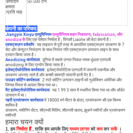
उत्पादन
50-500 टन
क्षमता
/प्रति माह
कंपनी का परिचय:
Jiangyin Xinyu एल्यूमिनियम
एल्यूमीनियम बाहर निकालना, fabrication, और
anodize के
लिए एक पेशेवर निर्माता है
,
यिंगकौ Liaohe की बेटा कंपनी है।
एक्सट्रूज़न वर्कशॉप
: यह ताइवान से पूरी तरह से आयातित एक्सट्रूज़न उपकरण के 7
सेट और कंप्यूटर नियंत्रण के साथ निरंतर गति एक्सट्रूज़न उत्पादन लाइन के साथ
प्रदान किया जाता है।
Anodizing कार्यशाला
: दुनिया में सबसे उन्नत निकल नमक धुंधला प्रणाली
anodizing के लिए प्रयोग किया जाता है।
इलेक्ट्रोफोरोसिस कार्यशाला
: इलेक्ट्रोफोरेटिक प्रणाली में जापानी तकनीक और
उपकरण अपनाए जाते हैं और कच्ची सामग्री जापानी हानी पेंट है।
पाउडर कोटिंग कार्यशाला
: 2 स्प्रे कोटिंग उत्पादन लाइनों को नुओक्सिन अमेरिका और
जिंगमा स्विस से आयात किया गया था।
मैट इलेक्ट्रोफोरोसिस कार्यशाला
: यह 1 99 3 साल में स्थापित किया गया था और ऑर्डर
उत्पादन में था।
गहरी प्रसंस्करण कार्यशाला
में 18000 वर्ग मीटर के क्षेत्र, प्रसंस्करण की एक किस्म
शामिल है
उपकरण, मशीनिंग सेंटर, सीएनसी मिलिंग, सीएनसी खराद, झुकने मशीनों और प्रसंस्करण
मशीनरी
हमारा चयन क्यों
1.
हम
निर्माता हैं
, ताकि हम आपके लिए
मध्यम लागत
को
कम
कर
सकें
।