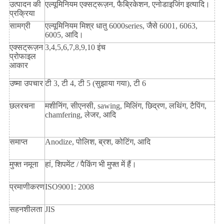
उत्पादन की
एल्यूमिनियम एक्सट्रूज़न, फैब्रिकेशन, एनोडाइजिंग इत्यादि।
प्रक्रिया
सामग्री
एल्यूमिनियम मिश्र धातु 6000series, जैसे 6001, 6063,
6005, आदि।
एक्सट्रूज़न
3,4,5,6,7,8,9,10 इंच
प्रोफाइल
आकार
उष्मा उपचार
टी 3, टी 4, टी 5 (सुझाया गया), टी 6
छलरचना
मशीनिंग, सीएनसी, sawing, मिलिंग, छिद्रण, लथिंग, टैपिंग,
chamfering, लेजर, आदि
समाप्त
Anodize, पोलिश, ब्रश, कोटिंग, आदि
मुफ्त नमूना
हां, शिपमेंट / पैकिंग भी मुफ्त में हैं।
प्रमाणीकरण
ISO9001: 2008
सहनशीलता
JIS