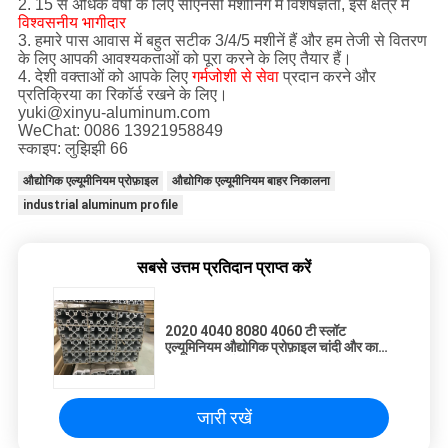
2. 15 से अधिक वर्षों के लिए सीएनसी मशीनिंग में विशेषज्ञता, इस क्षेत्र में
विश्वसनीय भागीदार
3. हमारे पास आवास में बहुत सटीक 3/4/5 मशीनें हैं और हम तेजी से वितरण
के लिए आपकी आवश्यकताओं को पूरा करने के लिए तैयार हैं।
4. देशी वक्ताओं को आपके लिए
गर्मजोशी से सेवा
प्रदान करने और
प्रतिक्रिया का रिकॉर्ड रखने के लिए।
yuki@xinyu-aluminum.com
WeChat: 0086 13921958849
स्काइप: लुझिझी 66
औद्योगिक एल्यूमीनियम प्रोफ़ाइल
औद्योगिक एल्यूमीनियम बाहर निकालना
industrial aluminum profile
सबसे उत्तम प्रतिदान प्राप्त करें
2020 4040 8080 4060 टी स्लॉट
एल्यूमिनियम औद्योगिक प्रोफ़ाइल चांदी और काले
Anodized के साथ
जारी रखें