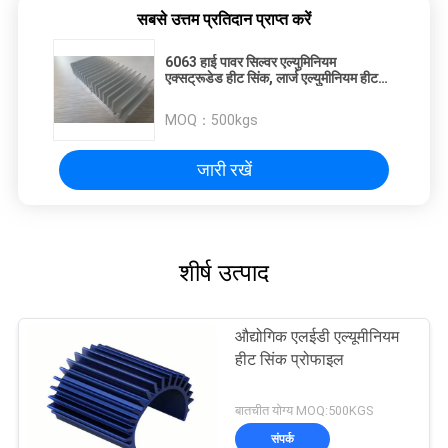
सबसे उत्तम प्रतिदान प्राप्त करें
6063 हाई पावर सिल्वर एल्युमिनियम
एक्सट्रूडेड हीट सिंक, लार्ज एल्युमीनियम हीट
सिंक
MOQ：
500kgs
जारी रखें
शीर्ष उत्पाद
औद्योगिक एलईडी एल्यूमीनियम
हीट सिंक प्रोफाइल
बातचीत योग्य MOQ:500KGS
संपर्क