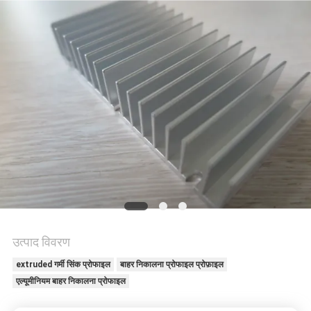
की
विनती
करे
साइटमैप
PRIVACY
POLICY
उत्पाद विवरण
extruded गर्मी सिंक प्रोफाइल
बाहर निकालना प्रोफाइल प्रोफ़ाइल
एल्यूमीनियम बाहर निकालना प्रोफाइल