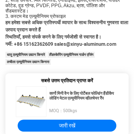
2. सतह उपचार: मिल फिनिश्ड, एनोडाइज्ड, इलेक्ट्रोफोरेसिस, पाउडर
कोटेड, वुड ग्रेन्ड, PVDF, PPG, Akzu, ब्रश, पॉलिश और
सैंडब्लास्टेड।
3. कस्टम मेड एल्यूमीनियम प्रोफाइल
हम हमेशा सबसे अधिक प्रतिस्पर्धी व्यापार के साथ विश्वसनीय गुणवत्ता वाला
उत्पाद प्रदान करते हैं
स्थितियाँ, हमसे संपर्क करने के लिए गर्मजोशी से स्वागत है।
गर्मी: +86 15162362609 sales@xinyu-aluminum.com
धातु एल्यूमीनियम उद्यान किनारे
लैंडस्केपिंग एल्यूमीनियम गार्डन एजिंग
लचीला एल्यूमीनियम उद्यान किनारा
सबसे उत्तम प्रतिदान प्राप्त करें
कार्गो मिनी वैन के लिए पोर्टेबल फोल्डिंग हैंडीकैप
लोडिंग मेटल एल्यूमीनियम व्हीलचेयर रैंप
MOQ：
500kgs
जारी रखें