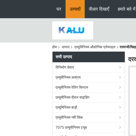
घर
उत्पादों
वीआर दिखाएँ
हमारे बारे में
होम
उत्पाद
एल्यूमिनियम औद्योगिक प्रोफाइल
दरवाजों/खिड
सभी उत्पाद
दरव
विनिर्माण सेवाएं
एल्यूमीनियम आश्रय
एल्यूमीनियम रेलिंग सिस्टम
एल्यूमीनियम दीवार साइडिंग
एल्यूमिनियम बाड़ों
एल्यूमीनियम गर्मी सिंक
7075 एल्यूमीनियम ट्यूब