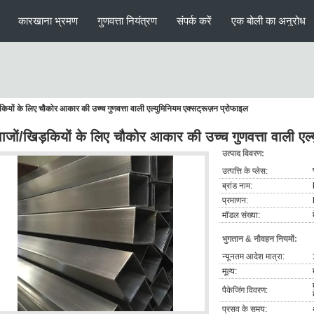
कारखाना भ्रमण
गुणवत्ता नियंत्रण
संपर्क करें
एक बोली का अनुरोध
़कियों के लिए चौकोर आकार की उच्च गुणवत्ता वाली एल्युमिनियम एक्सट्रूज़न प्रोफाइल
ाजों/खिड़कियों के लिए चौकोर आकार की उच्च गुणवत्ता वाली एल्
उत्पाद विवरण:
उत्पत्ति के प्लेस:
ब्रांड नाम:
प्रमाणन:
मॉडल संख्या:
भुगतान & नौवहन नियमों:
न्यूनतम आदेश मात्रा:
मूल्य:
पैकेजिंग विवरण:
प्रसव के समय: