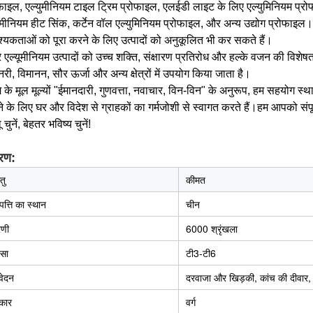
फाइल, एल्युमीनियम टाइल ट्रिम प्रोफाइल, एलईडी लाइट के लिए एल्युमिनियम प्रो
ुमीनियम हीट सिंक, कर्टेन वॉल एल्युमिनियम प्रोफाइल, और अन्य उद्योग प्रोफ
यकताओं को पूरा करने के लिए उत्पादों को अनुकूलित भी कर सकते हैं।
े एल्यूमीनियम उत्पादों को उच्च शक्ति, संक्षारण प्रतिरोध और हल्के वजन की विशेषता
री, विमानन, सौर ऊर्जा और अन्य क्षेत्रों में उपयोग किया जाता है।
म के मूल मूल्यों "ईमानदारी, गुणवत्ता, नवाचार, विन-विन" के अनुरूप, हम सहयोग स
े के लिए घर और विदेश से ग्राहकों का गर्मजोशी से स्वागत करते हैं।हम आपको संपू
चुनें, बेहतर भविष्य चुनें!
रण:
तु
कीमत
्पत्ति का स्थान
चीन
ेणी
6000 श्रृंखला
्सा
टी3-टी6
ेदन
दरवाजा और खिड़की, कांच की दीवार,
कार
वर्ग