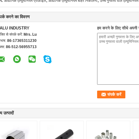
,
,
ग:
औद्योगिक एल्यूमीनियम प्रोफ़ाइल
औद्योगिक एल्यूमीनियम बाहर निकालना
उच्च गुणवत्ता वाले एल्यूमीनिय
्पर्क करने का विवरण
ALU INDUSTRY
हम करने के लिए सीधे अपनी जा
यक्ति से संपर्क करें:
Mrs. Lu
रभाष:
86-17365311230
क्स:
86-512-56955713
य उत्पादों